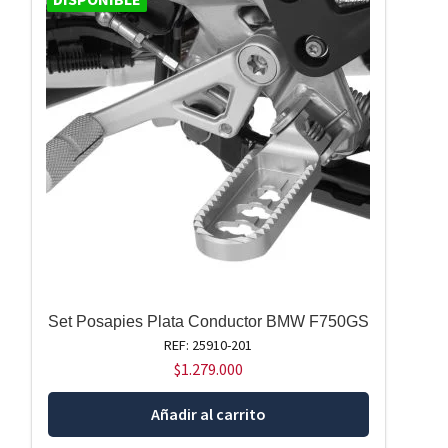
Set Posapies Plata Conductor BMW F750GS
REF: 25910-201
$
1.279.000
Añadir al carrito