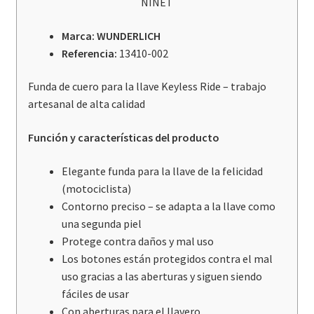
NINET
R1300GS/ADV/R12/NINET
cantidad
Marca: WUNDERLICH
Referencia:
13410-002
Funda de cuero para la llave Keyless Ride – trabajo
artesanal de alta calidad
Función y características del producto
Elegante funda para la llave de la felicidad
(motociclista)
Contorno preciso – se adapta a la llave como
una segunda piel
Protege contra daños y mal uso
Los botones están protegidos contra el mal
uso gracias a las aberturas y siguen siendo
fáciles de usar
Con aberturas para el llavero