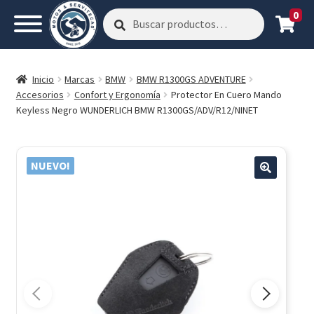
0
Buscar
Buscar
por:
Inicio
Marcas
BMW
BMW R1300GS ADVENTURE
Accesorios
Confort y Ergonomía
Protector En Cuero Mando
Keyless Negro WUNDERLICH BMW R1300GS/ADV/R12/NINET
NUEVO!