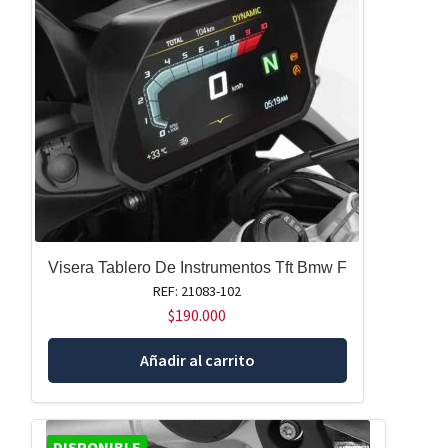
Visera Tablero De Instrumentos Tft Bmw F
REF: 21083-102
$
190.000
Añadir al carrito
DISPONIBLE