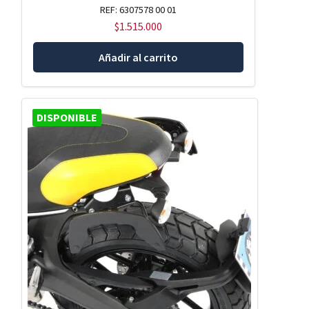
REF: 6307578 00 01
$
1.515.000
Añadir al carrito
DISPONIBLE