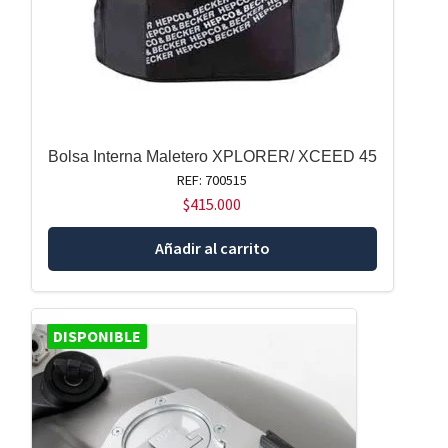
Bolsa Interna Maletero XPLORER/ XCEED 45
REF: 700515
$
415.000
Añadir al carrito
DISPONIBLE