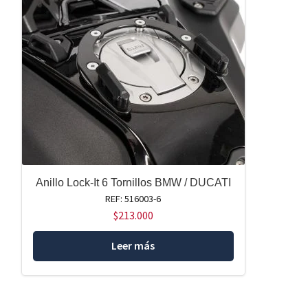
Anillo Lock-It 6 Tornillos BMW / DUCATI
REF: 516003-6
$
213.000
Leer más