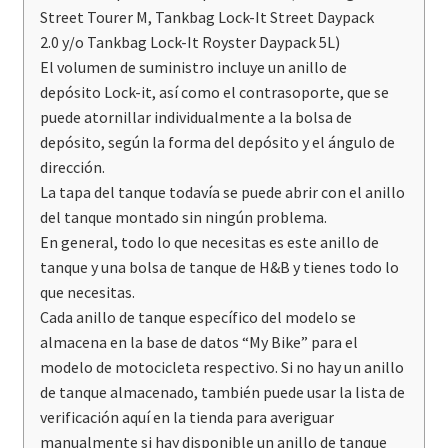
Street Tourer M
,
Tankbag Lock-It Street Daypack
2.0
y/o
Tankbag Lock-It Royster Daypack 5
L)
El volumen de suministro incluye un anillo de
depósito Lock-it, así como el contrasoporte, que se
puede atornillar individualmente a la bolsa de
depósito, según la forma del depósito y el ángulo de
dirección.
La tapa del tanque todavía se puede abrir con el anillo
del tanque montado sin ningún problema.
En general, todo lo que necesitas es este anillo de
tanque y una
bolsa de tanque
de H&B y tienes todo lo
que necesitas.
Cada anillo de tanque específico del modelo se
almacena en la base de datos “My Bike” para el
modelo de motocicleta respectivo. Si no hay un anillo
de tanque almacenado, también puede usar la lista de
verificación aquí en la tienda para averiguar
manualmente si hay disponible un anillo de tanque