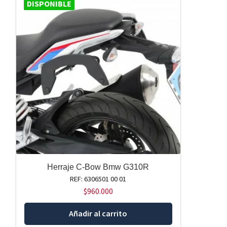
DISPONIBLE
Herraje C-Bow Bmw G310R
REF: 6306501 00 01
$
960.000
Añadir al carrito