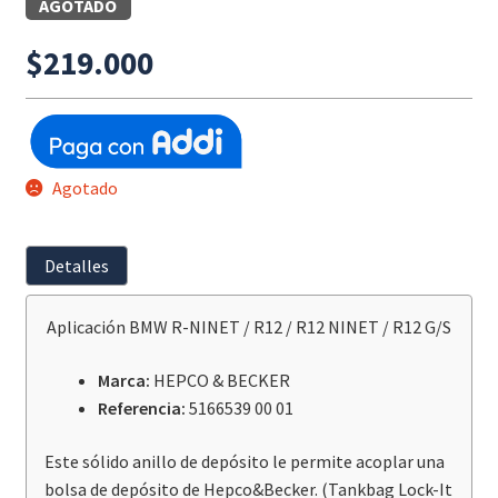
AGOTADO
$
219.000
Agotado
Detalles
Aplicación BMW R-NINET / R12 / R12 NINET / R12 G/S
Marca:
HEPCO & BECKER
Referencia:
5166539 00 01
Este sólido anillo de depósito le permite acoplar una
bolsa de depósito de Hepco&Becker. (
Tankbag Lock-It