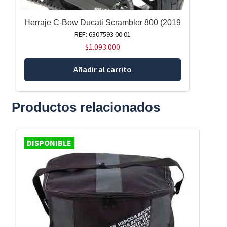
Herraje C-Bow Ducati Scrambler 800 (2019
REF: 6307593 00 01
$
1.093.000
Añadir al carrito
Productos relacionados
DISPONIBLE