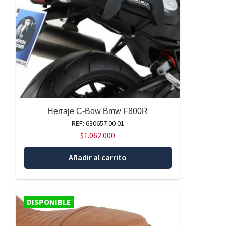
Herraje C-Bow Bmw F800R
REF: 630657 00 01
$
1.062.000
Añadir al carrito
DISPONIBLE