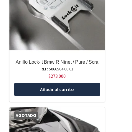
Anillo Lock-It Bmw R Ninet / Pure / Scra
REF: 5066504 00 01
$
273.000
Añadir al carrito
AGOTADO