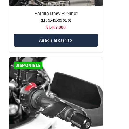
Parrilla Bmw R-Ninet
REF: 6546506 01 01
$
1.467.000
Añadir al carrito
DISPONIBLE