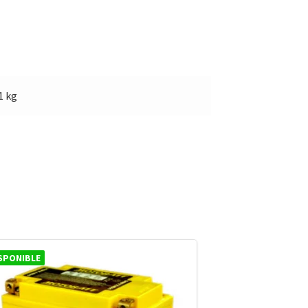
1 kg
SPONIBLE