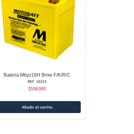
Bateria Mbyz16H Bmw F/K/R/C
REF: 16215
$
558.000
Añadir al carrito