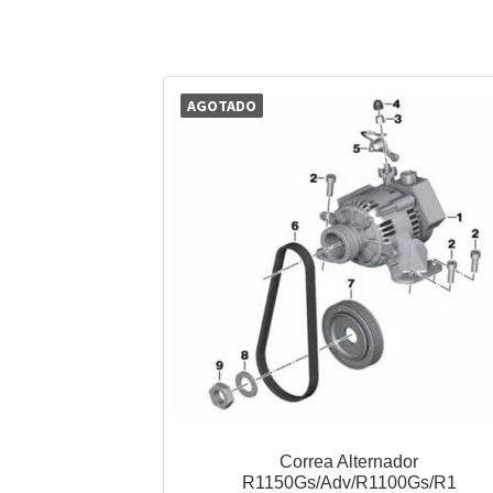
AGOTADO
Correa Alternador
R1150Gs/Adv/R1100Gs/R1