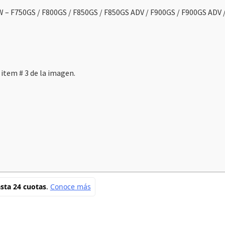
 – F750GS / F800GS / F850GS / F850GS ADV / F900GS / F900GS ADV 
 item # 3 de la imagen.