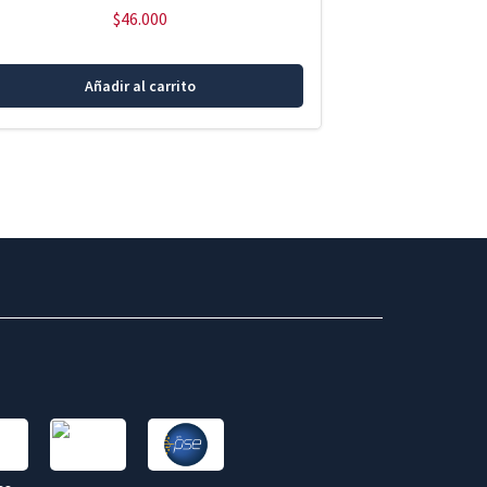
$
46.000
Añadir al carrito