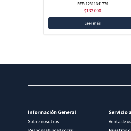
REF: 12311341779
$
132.000
Leer más
Información General
Servicio a
Sobre nosotros
Venta de u
Responsabilidad social
Nuestros d