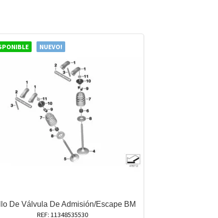
SPONIBLE
NUEVO!
llo De Válvula De Admisión/Escape BM
REF: 11348535530