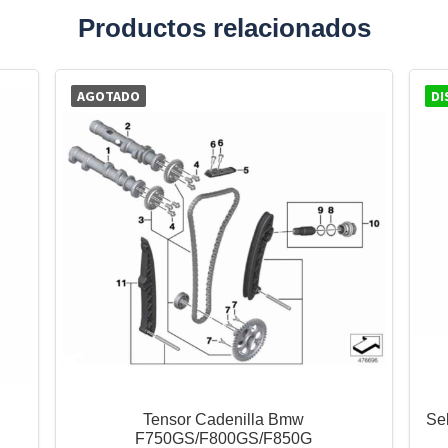
Productos relacionados
AGOTADO
DI
Tensor Cadenilla Bmw
Se
F750GS/F800GS/F850G