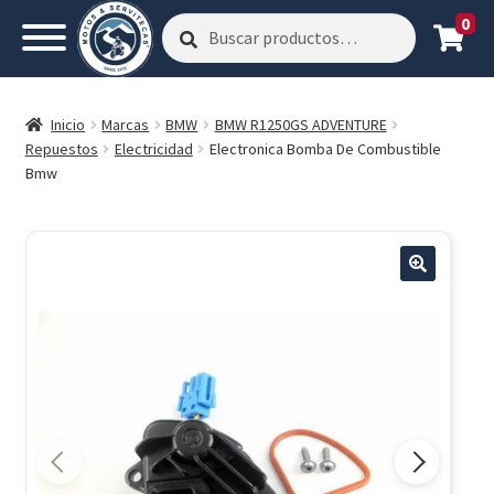
0
Buscar
Buscar
por:
Inicio
Marcas
BMW
BMW R1250GS ADVENTURE
Repuestos
Electricidad
Electronica Bomba De Combustible
Bmw