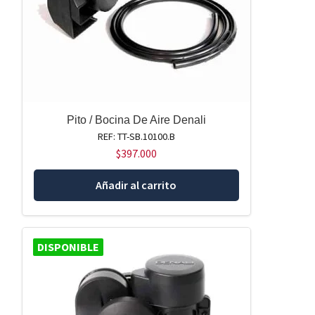
Pito / Bocina De Aire Denali
REF: TT-SB.10100.B
$
397.000
Añadir al carrito
DISPONIBLE