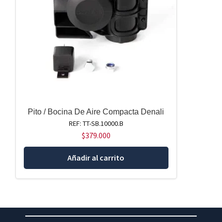
Pito / Bocina De Aire Compacta Denali
REF: TT-SB.10000.B
$
379.000
Añadir al carrito