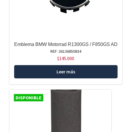
Emblema BMW Motorrad R1300GS / F850GS AD
REF: 36136850834
$
145.000
Leer más
DISPONIBLE