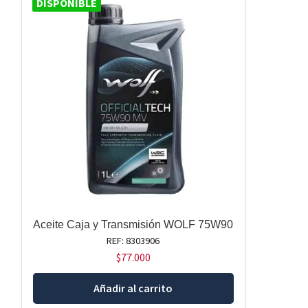
DISPONIBLE
Aceite Caja y Transmisión WOLF 75W90
REF: 8303906
$
77.000
Añadir al carrito