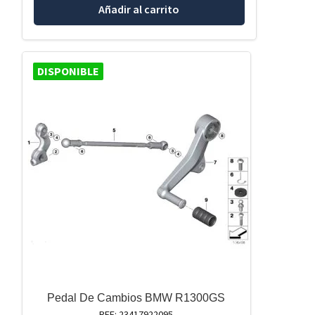
Añadir al carrito
DISPONIBLE
Pedal De Cambios BMW R1300GS
REF: 23417922095