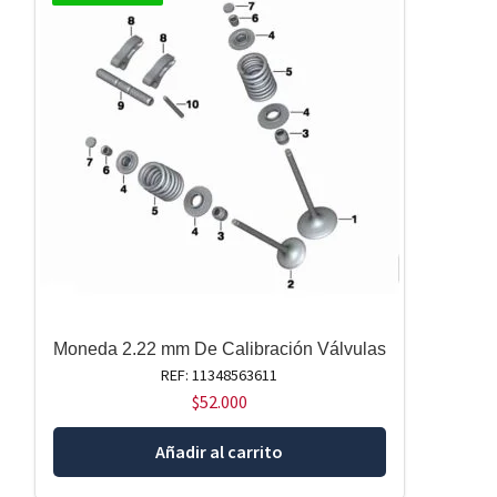
Moneda 2.22 mm De Calibración Válvulas
REF: 11348563611
$
52.000
Añadir al carrito