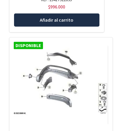
$
996.000
Añadir al carrito
DISPONIBLE