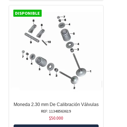
DISPONIBLE
Moneda 2.30 mm De Calibración Válvulas
REF: 11348563619
$
50.000