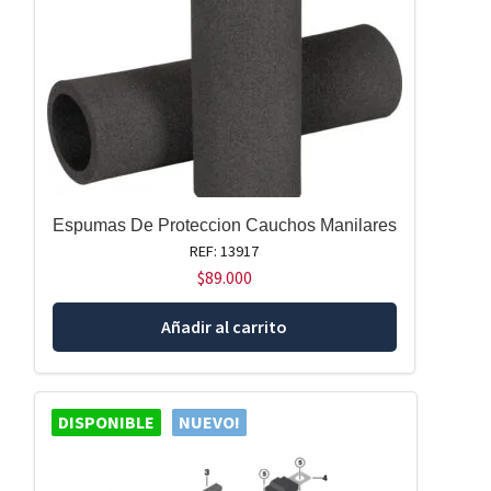
Espumas De Proteccion Cauchos Manilares
REF: 13917
$
89.000
Añadir al carrito
DISPONIBLE
NUEVO!