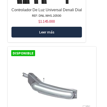
Controlador De Luz Universal Denali Dial
REF: DNL.WHS.20500
$
1.145.000
Leer más
DISPONIBLE