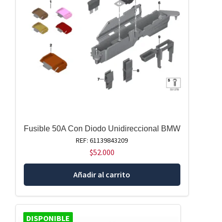
Fusible 50A Con Diodo Unidireccional BMW
REF: 61139843209
$
52.000
Añadir al carrito
DISPONIBLE