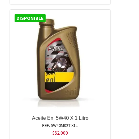
DISPONIBLE
Aceite Eni 5W40 X 1 Litro
REF: 5W40M02T-X1L
$
52.000