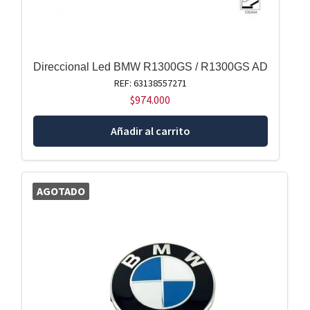
Direccional Led BMW R1300GS / R1300GS AD
REF: 63138557271
$
974.000
Añadir al carrito
AGOTADO