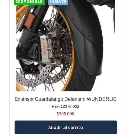
DISPONIBLE
NUEVO!
Extensor Guardafango Delantero WUNDERLIC
REF: 13370-002
$
306.000
Añadir al carrito