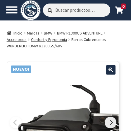
0
Buscar
Buscar
por:
Inicio
Marcas
BMW
BMW R1300GS ADVENTURE
Accesorios
Confort y Ergonomía
Barras Cubremanos
WUNDERLICH BMW R1300GS/ADV
NUEVO!