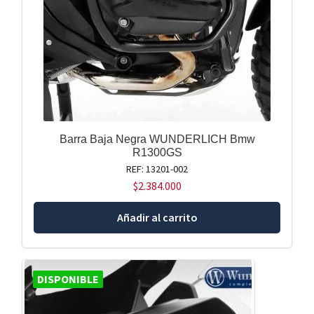
Barra Baja Negra WUNDERLICH Bmw
R1300GS
REF: 13201-002
$
2.384.000
Añadir al carrito
DISPONIBLE