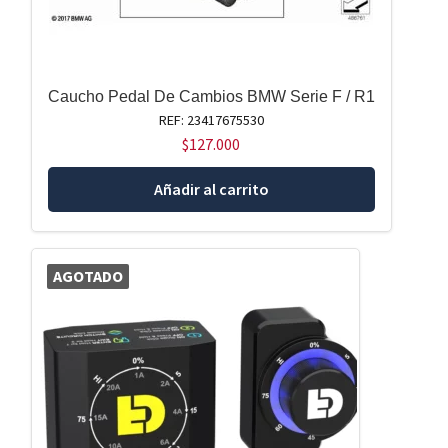
Caucho Pedal De Cambios BMW Serie F / R1
REF: 23417675530
$
127.000
Añadir al carrito
AGOTADO