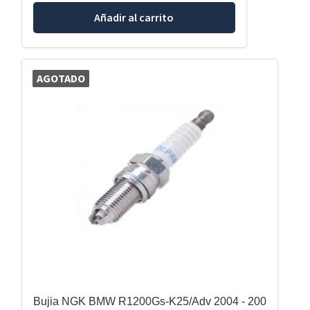
Añadir al carrito
AGOTADO
Bujia NGK BMW R1200Gs-K25/Adv 2004 - 200