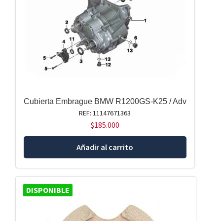
Cubierta Embrague BMW R1200GS-K25 / Adv
REF: 11147671363
$
185.000
Añadir al carrito
DISPONIBLE