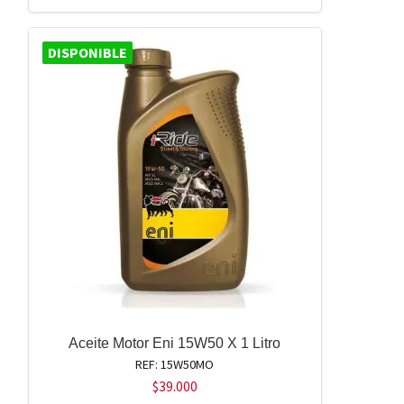
DISPONIBLE
Aceite Motor Eni 15W50 X 1 Litro
REF: 15W50MO
$
39.000