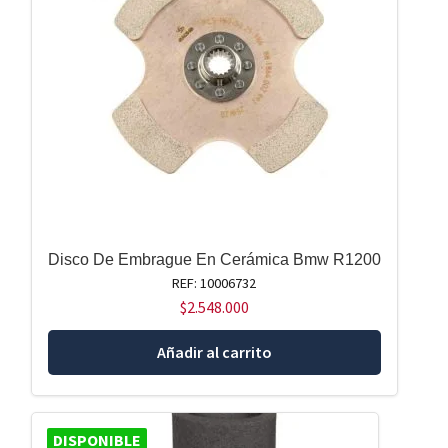
Disco De Embrague En Cerámica Bmw R1200
REF: 10006732
$
2.548.000
Añadir al carrito
DISPONIBLE