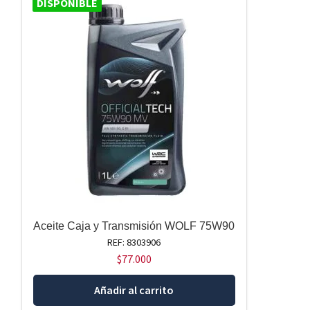
DISPONIBLE
Aceite Caja y Transmisión WOLF 75W90
REF: 8303906
$
77.000
Añadir al carrito