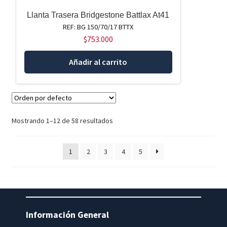
Llanta Trasera Bridgestone Battlax At41
REF: BG 150/70/17 BTTX
$
753.000
Añadir al carrito
Mostrando 1–12 de 58 resultados
1
2
3
4
5
Información General