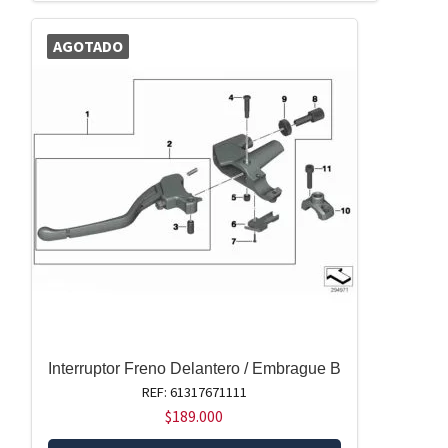
AGOTADO
Interruptor Freno Delantero / Embrague B
REF: 61317671111
$
189.000