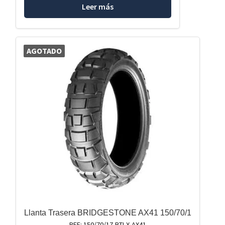
Leer más
AGOTADO
Llanta Trasera BRIDGESTONE AX41 150/70/1
REF: 150/70/17-BTLX-AX41