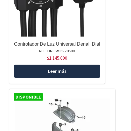
Controlador De Luz Universal Denali Dial
REF: DNL.WHS.20500
$
1.145.000
Leer más
DISPONIBLE