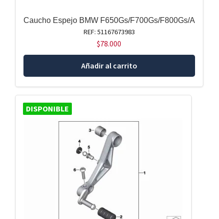
Caucho Espejo BMW F650Gs/F700Gs/F800Gs/A
REF: 51167673983
$
78.000
Añadir al carrito
DISPONIBLE