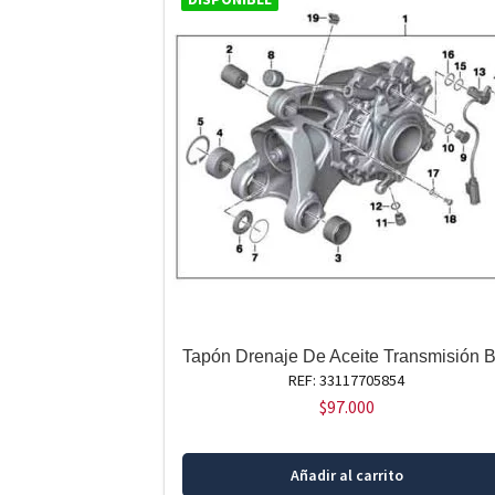
Tapón Drenaje De Aceite Transmisión 
REF: 33117705854
$
97.000
Añadir al carrito