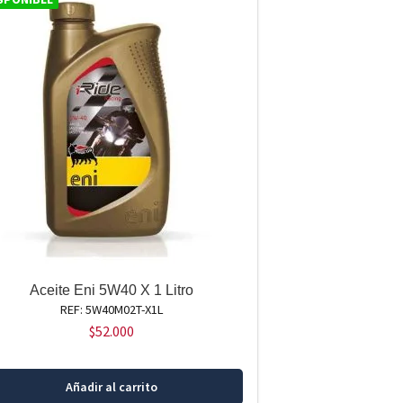
Aceite Eni 5W40 X 1 Litro
REF: 5W40M02T-X1L
$
52.000
Añadir al carrito