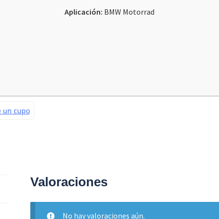
Aplicación:
BMW Motorrad
Valoraciones
No hay valoraciones aún.