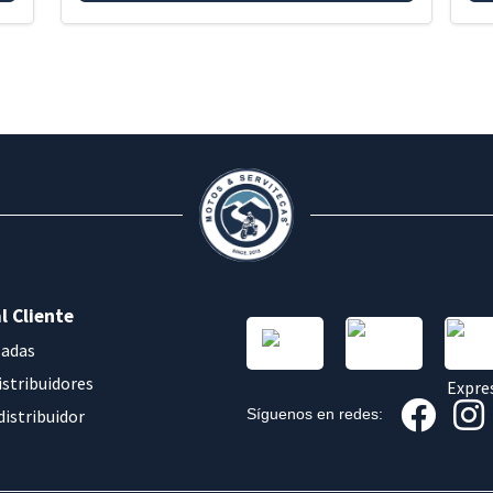
l Cliente
sadas
istribuidores
distribuidor
Síguenos en redes: