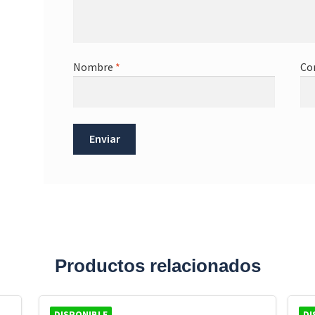
Nombre
*
Co
Productos relacionados
DISPONIBLE
DI