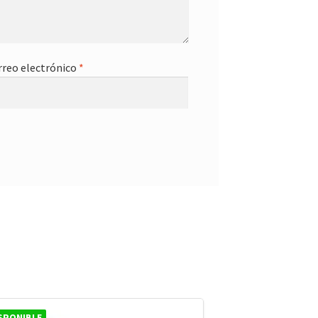
rreo electrónico
*
SPONIBLE