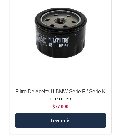
Filtro De Aceite H BMW Serie F / Serie K
REF: HF160
$
77.000
Leer más