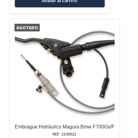
Añadir al carrito
AGOTADO
Embrague Hidráulico Magura Bmw F700Gs/F
REF: 2100021