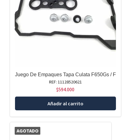
Juego De Empaques Tapa Culata F650Gs / F
REF: 11128520621
$
594.000
Añadir al carrito
AGOTADO