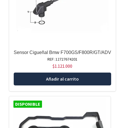
Sensor Cigueñal Bmw F700GS/F800R/GT/ADV
REF: 12727674201
$
1.121.000
Añadir al carrito
DISPONIBLE