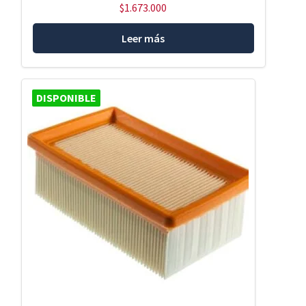
$
1.673.000
Leer más
DISPONIBLE