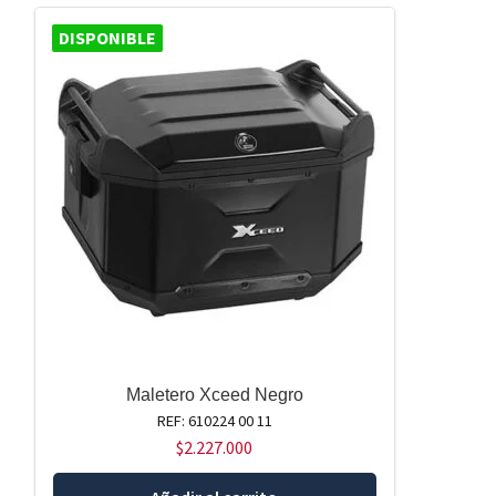
DISPONIBLE
Maletero Xceed Negro
REF: 610224 00 11
$
2.227.000