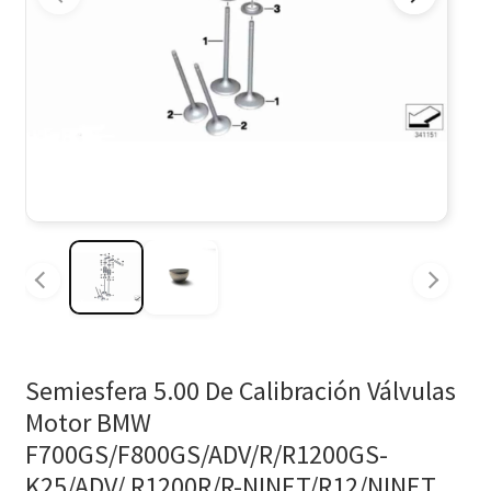
Semiesfera 5.00 De Calibración Válvulas
Motor BMW
F700GS/F800GS/ADV/R/R1200GS-
K25/ADV/ R1200R/R-NINET/R12/NINET