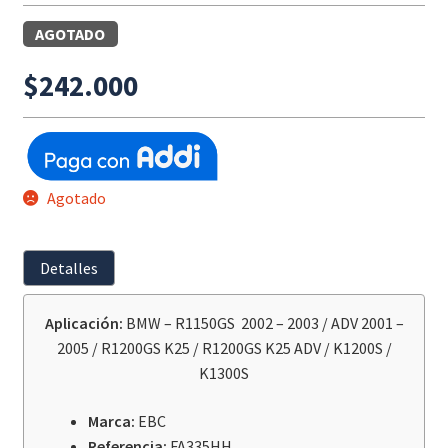
AGOTADO
$
242.000
Agotado
Detalles
Aplicación:
BMW – R1150GS 2002 – 2003 / ADV 2001 –
2005 / R1200GS K25 / R1200GS K25 ADV / K1200S /
K1300S
Marca:
EBC
Referencia:
FA335HH