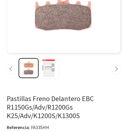
Pastillas Freno Delantero EBC
R1150Gs/Adv/R1200Gs
K25/Adv/K1200S/K1300S
Referencia:
FA335HH