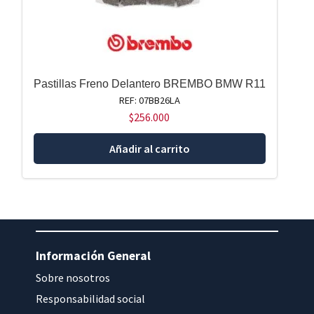
Pastillas Freno Delantero BREMBO BMW R11
REF: 07BB26LA
$
256.000
Añadir al carrito
Información General
Sobre nosotros
Responsabilidad social