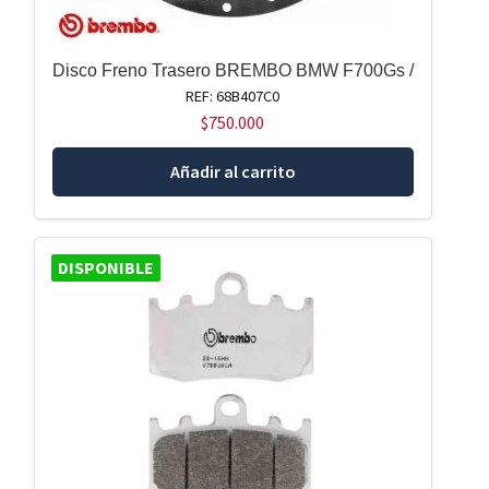
Disco Freno Trasero BREMBO BMW F700Gs /
REF: 68B407C0
$
750.000
Añadir al carrito
DISPONIBLE