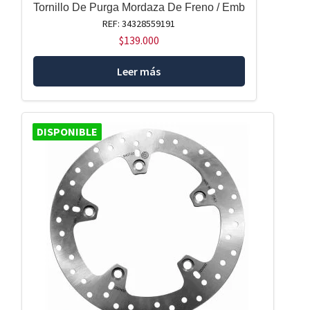
Tornillo De Purga Mordaza De Freno / Emb
REF: 34328559191
$
139.000
Leer más
DISPONIBLE