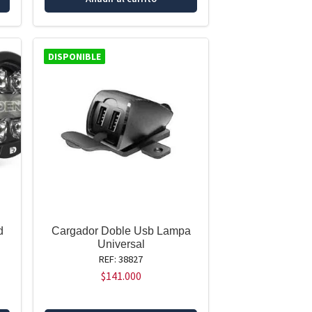
DISPONIBLE
d
Cargador Doble Usb Lampa
Universal
REF: 38827
$
141.000