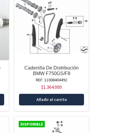
-
Cadenilla De Distribución
BMW F750GS/F8
REF: 11008404492
$
1.364.000
Añadir al carrito
DISPONIBLE