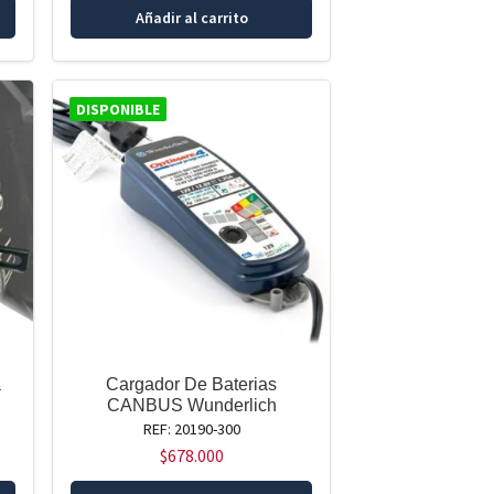
Añadir al carrito
DISPONIBLE
a
Cargador De Baterias
CANBUS Wunderlich
REF: 20190-300
$
678.000