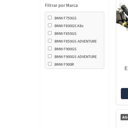
Filtrar por Marca
BMW F750GS
BMW F800GS K8x
BMW F850GS
BMW F850GS ADVENTURE
BMW F900GS
BMW F900GS ADVENTURE
BMW F900R
E
BMW F900XR
AG