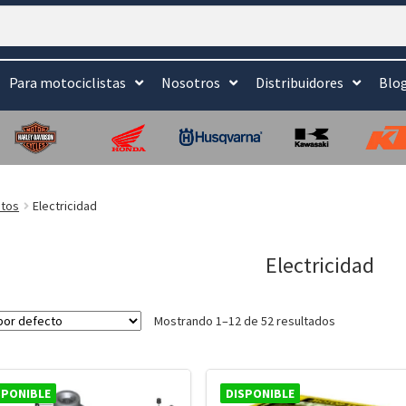
Para motociclistas
Nosotros
Distribuidores
Blo
tos
Electricidad
Electricidad
Mostrando 1–12 de 52 resultados
SPONIBLE
DISPONIBLE