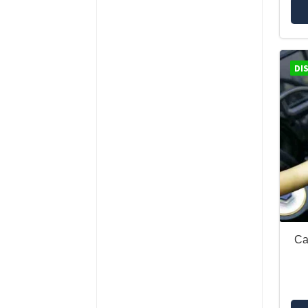
DI
Ca