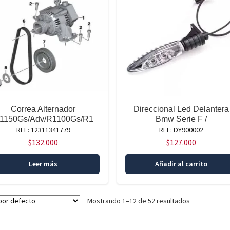
Correa Alternador
Direccional Led Delantera
1150Gs/Adv/R1100Gs/R1
Bmw Serie F /
REF: 12311341779
REF: DY900002
$
132.000
$
127.000
Leer más
Añadir al carrito
Mostrando 1–12 de 52 resultados