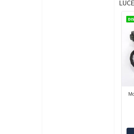
LUCE
DI
Mo