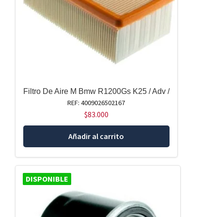
Filtro De Aire M Bmw R1200Gs K25 / Adv /
REF: 4009026502167
$
83.000
Añadir al carrito
DISPONIBLE