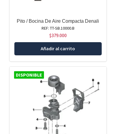
Pito / Bocina De Aire Compacta Denali
REF: TT-SB.10000.B
$
379.000
Añadir al carrito
DISPONIBLE