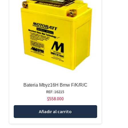
Bateria Mbyz16H Bmw F/K/R/C
REF: 16215
$
558.000
Añadir al carrito