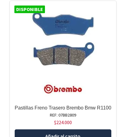
DISPONIBLE
Pastillas Freno Trasero Brembo Bmw R1100
REF: 07BB2809
$
224.000
Añadir al carrito