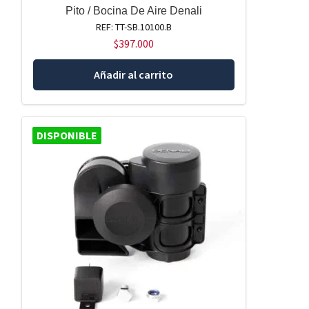
Pito / Bocina De Aire Denali
REF: TT-SB.10100.B
$
397.000
Añadir al carrito
DISPONIBLE