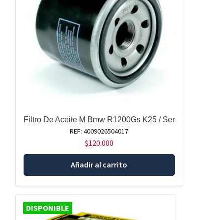
Filtro De Aceite M Bmw R1200Gs K25 / Ser
REF: 4009026504017
$
120.000
Añadir al carrito
DISPONIBLE