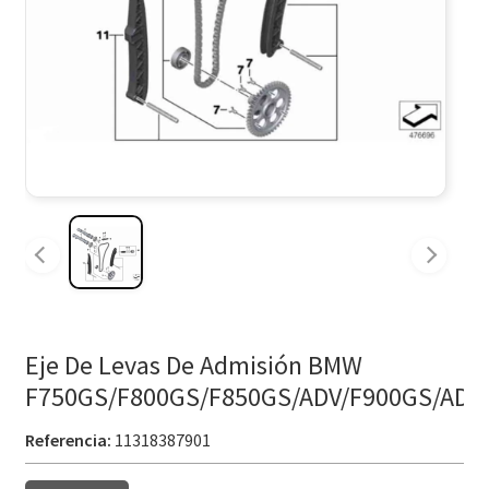
Eje De Levas De Admisión BMW
F750GS/F800GS/F850GS/ADV/F900GS/ADV
Referencia:
11318387901