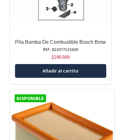
Pila Bomba De Combustible Bosch Bmw
REF: 822077115636
$
190.000
Añadir al carrito
DISPONIBLE