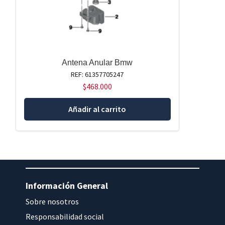
Antena Anular Bmw
REF: 61357705247
$
468.000
Añadir al carrito
Información General
Sobre nosotros
Responsabilidad social