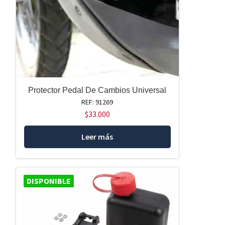
Protector Pedal De Cambios Universal
REF: 91269
$
33.000
Leer más
DISPONIBLE