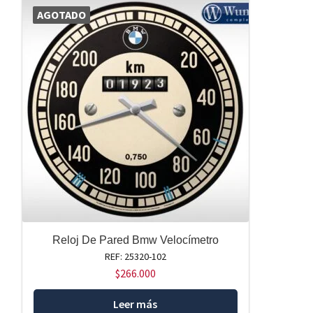
AGOTADO
Reloj De Pared Bmw Velocímetro
REF: 25320-102
$
266.000
Leer más