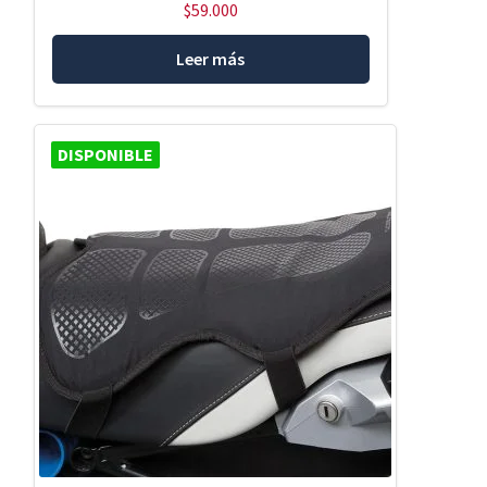
$
59.000
Leer más
DISPONIBLE