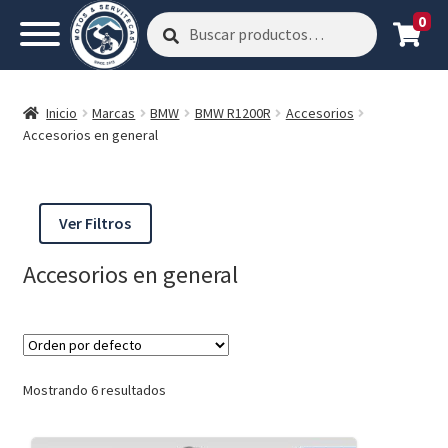
0
Buscar
Buscar
por:
Inicio
Marcas
BMW
BMW R1200R
Accesorios
Accesorios en general
Ver Filtros
Accesorios en general
Mostrando 6 resultados