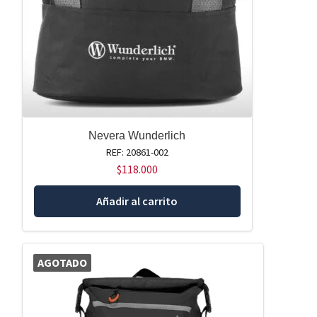
Nevera Wunderlich
REF: 20861-002
$
118.000
Añadir al carrito
AGOTADO