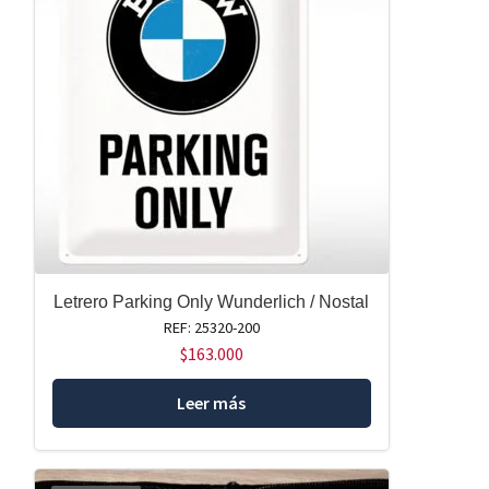
Letrero Parking Only Wunderlich / Nostal
REF: 25320-200
$
163.000
Leer más