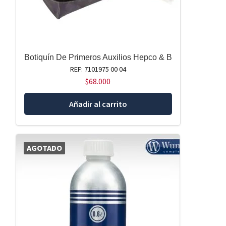
Botiquín De Primeros Auxilios Hepco & B
REF: 7101975 00 04
$
68.000
Añadir al carrito
AGOTADO