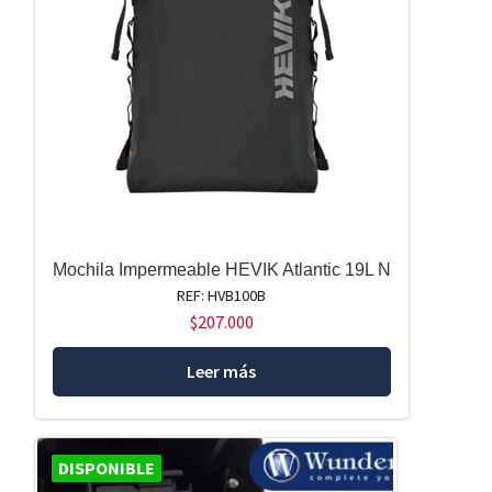
Mochila Impermeable HEVIK Atlantic 19L N
REF: HVB100B
$
207.000
Leer más
DISPONIBLE