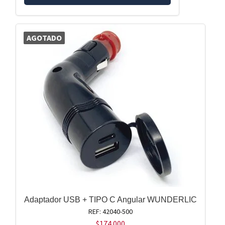
AGOTADO
Adaptador USB + TIPO C Angular WUNDERLIC
REF: 42040-500
$
174.000