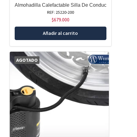
Almohadilla Calefactable Silla De Conduc
REF: 25220-200
$
679.000
Añadir al carrito
AGOTADO