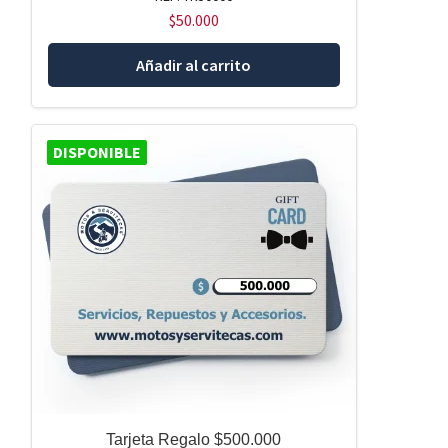
$
50.000
Añadir al carrito
DISPONIBLE
Tarjeta Regalo $500.000