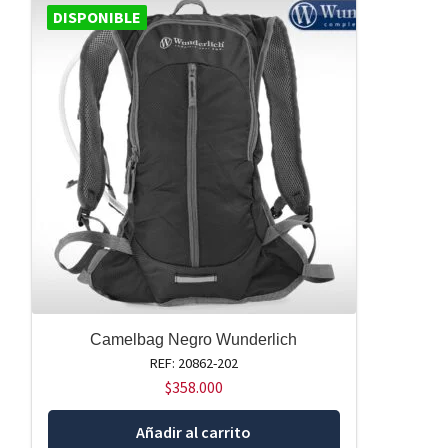
DISPONIBLE
Camelbag Negro Wunderlich
REF: 20862-202
$
358.000
Añadir al carrito