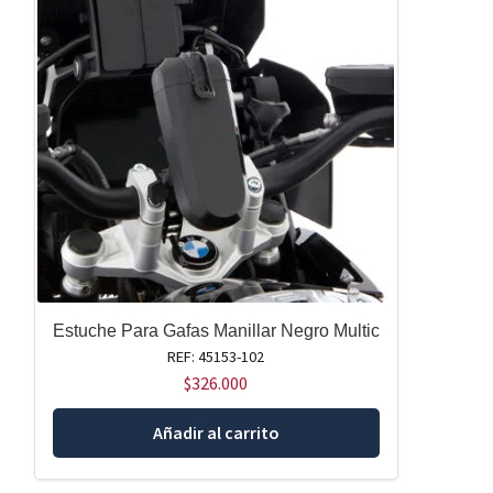
Estuche Para Gafas Manillar Negro Multic
REF: 45153-102
$
326.000
Añadir al carrito