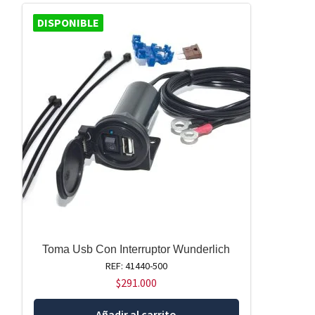
DISPONIBLE
Toma Usb Con Interruptor Wunderlich
REF: 41440-500
$
291.000
Añadir al carrito