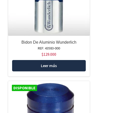
Bidon De Aluminio Wunderlich
REF: 43583-000
$
129.000
Leer más
DISPONIBLE