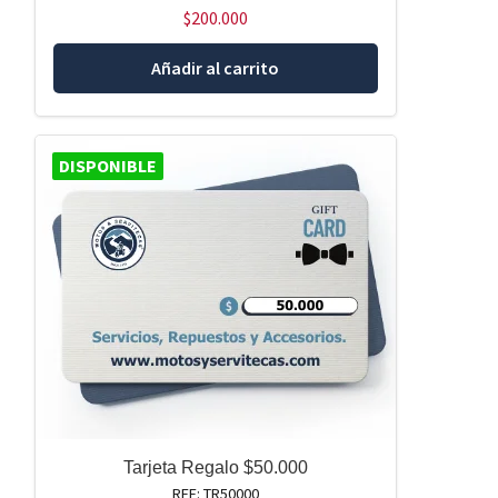
$
200.000
Añadir al carrito
DISPONIBLE
Tarjeta Regalo $50.000
REF: TR50000