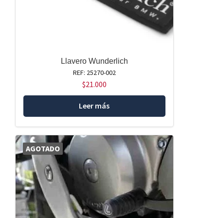
Llavero Wunderlich
REF: 25270-002
$
21.000
Leer más
AGOTADO