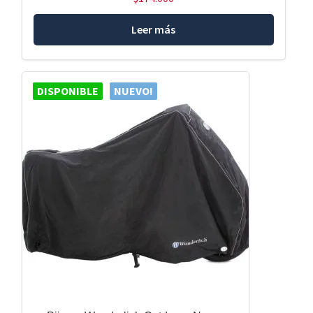
Leer más
DISPONIBLE
NUEVO!