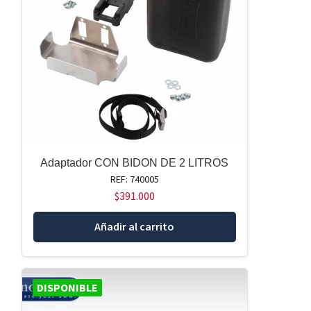
Adaptador CON BIDON DE 2 LITROS
REF: 740005
$
391.000
Añadir al carrito
DISPONIBLE