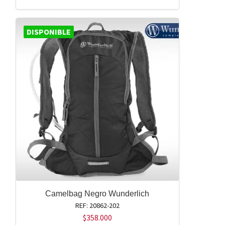
DISPONIBLE
Camelbag Negro Wunderlich
REF: 20862-202
$
358.000