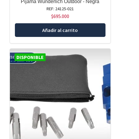
Pijama Wunderlich Outdoor - Negra
REF: 24125-021
$
695.000
Añadir al carrito
DISPONIBLE