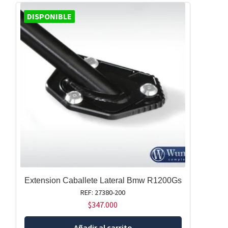
DISPONIBLE
Extension Caballete Lateral Bmw R1200Gs
REF: 27380-200
$
347.000
Añadir al carrito