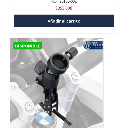
REF: 26100-002
$
355.000
Añadir al carrito
DISPONIBLE