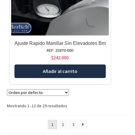
Ajuste Rapido Manillar Sin Elevadores Bm
REF: 25870-000
$
242.000
Añadir al carrito
Mostrando 1–12 de 29 resultados
1
2
3