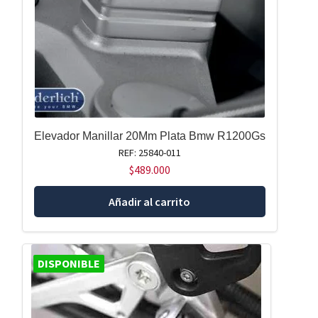
Elevador Manillar 20Mm Plata Bmw R1200Gs
REF: 25840-011
$
489.000
Añadir al carrito
DISPONIBLE