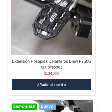
Extensión Posapies Delanteros Bmw F750G
REF: DY900020
$
134.000
Añadir al carrito
DISPONIBLE
NUEVO!