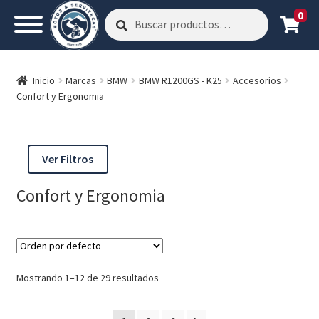
0
Buscar
Buscar
por:
Inicio
Marcas
BMW
BMW R1200GS - K25
Accesorios
Confort y Ergonomia
Ver Filtros
Confort y Ergonomia
Mostrando 1–12 de 29 resultados