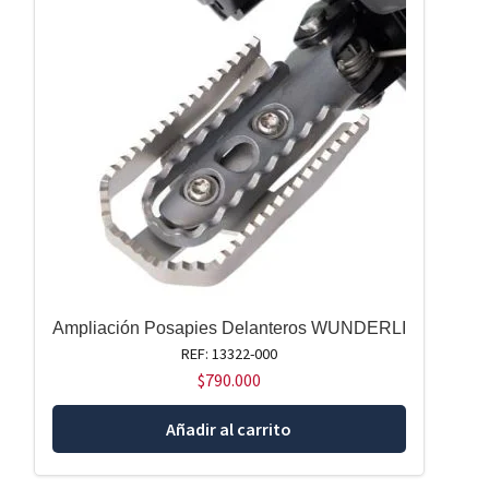
Ampliación Posapies Delanteros WUNDERLI
REF: 13322-000
$
790.000
Añadir al carrito