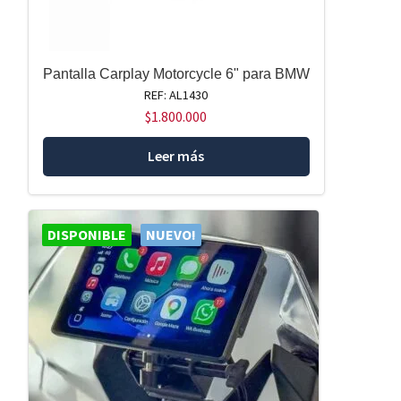
Pantalla Carplay Motorcycle 6" para BMW
REF: AL1430
$
1.800.000
Leer más
DISPONIBLE
NUEVO!