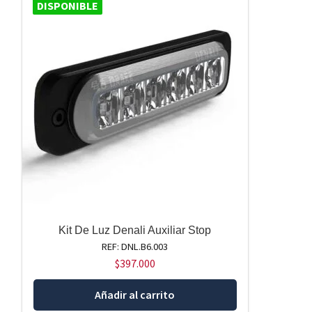
DISPONIBLE
Kit De Luz Denali Auxiliar Stop
REF: DNL.B6.003
$
397.000
Añadir al carrito