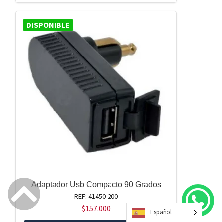
DISPONIBLE
Adaptador Usb Compacto 90 Grados
REF: 41450-200
$
157.000
Español