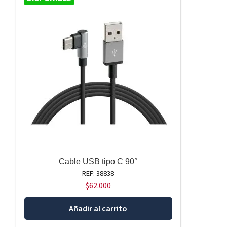
Cable USB tipo C 90°
REF: 38838
$
62.000
Añadir al carrito