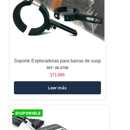
Soporte Exploradoras para barras de susp
REF: WL0708
$
71.000
Leer más
DISPONIBLE