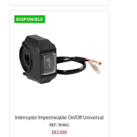
DISPONIBLE
Interruptor Impermeable On/Off Universal
REF: 90462
$
82.000