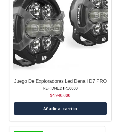
Juego De Exploradoras Led Denali D7 PRO
REF: DNL.DTP.10000
$
4.940.000
Añadir al carrito