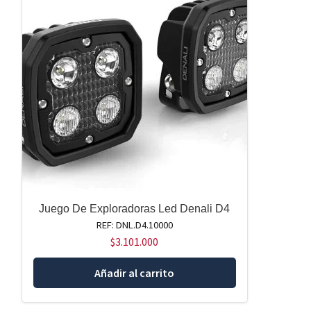
Juego De Exploradoras Led Denali D4
REF: DNL.D4.10000
$
3.101.000
Añadir al carrito