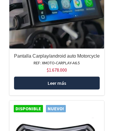
Pantalla Carplay/android auto Motorcycle
REF: XMOTO-CARPLAY-A6.5
$
1.678.000
Leer más
DISPONIBLE
NUEVO!