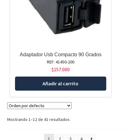
Adaptador Usb Compacto 90 Grados
REF: 41450-200
$
157.000
Añadir al carrito
Mostrando 1–12 de 41 resultados
1
2
3
4