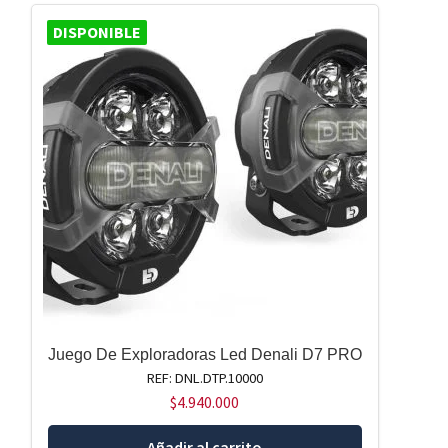
DISPONIBLE
Juego De Exploradoras Led Denali D7 PRO
REF: DNL.DTP.10000
$
4.940.000
Añadir al carrito