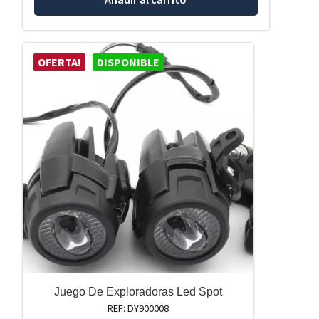
OFERTA!
DISPONIBLE
Juego De Exploradoras Led Spot
REF: DY900008