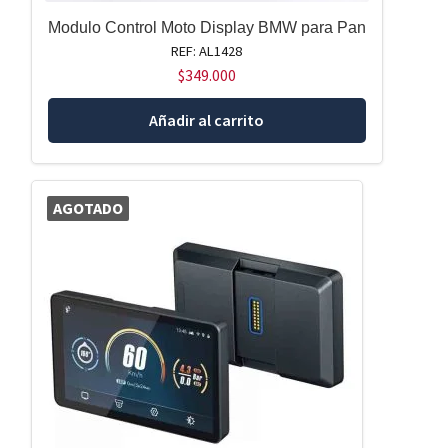
Modulo Control Moto Display BMW para Pan
REF: AL1428
$
349.000
Añadir al carrito
AGOTADO