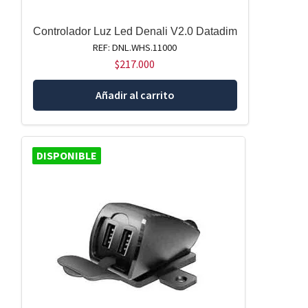
Controlador Luz Led Denali V2.0 Datadim
REF: DNL.WHS.11000
$
217.000
Añadir al carrito
DISPONIBLE