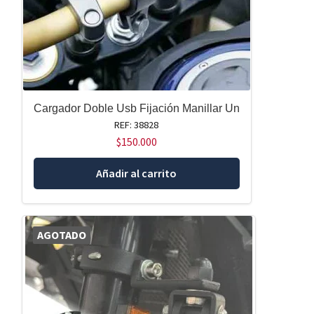
Cargador Doble Usb Fijación Manillar Un
REF: 38828
$
150.000
Añadir al carrito
AGOTADO