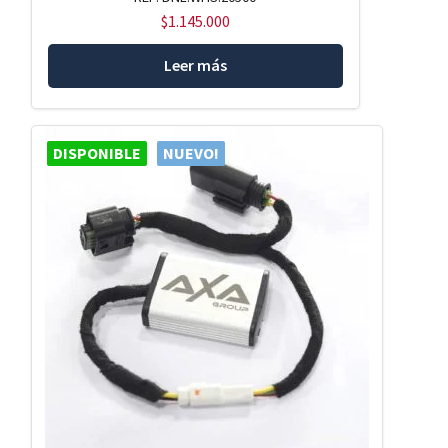
$
1.145.000
Leer más
DISPONIBLE
NUEVO!