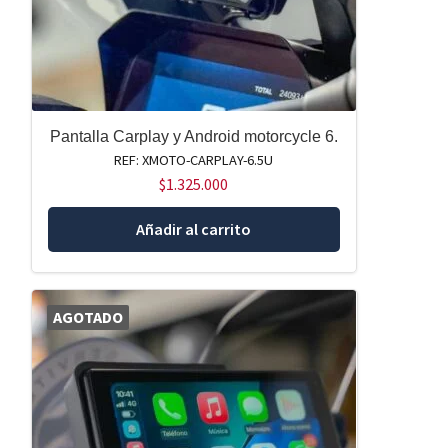
Pantalla Carplay y Android motorcycle 6.
REF: XMOTO-CARPLAY-6.5U
$
1.325.000
Añadir al carrito
AGOTADO