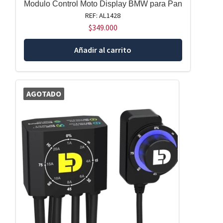
Modulo Control Moto Display BMW para Pan
REF: AL1428
$
349.000
Añadir al carrito
AGOTADO