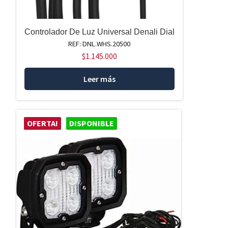
Controlador De Luz Universal Denali Dial
REF: DNL.WHS.20500
$
1.145.000
Leer más
OFERTA!
DISPONIBLE