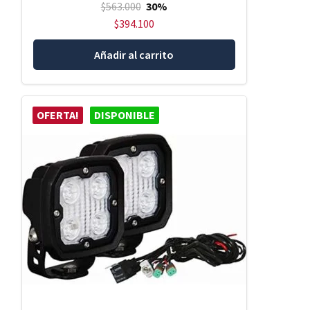
$
563.000
30%
$
394.100
Añadir al carrito
OFERTA!
DISPONIBLE