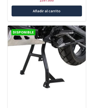
$
397.000
Añadir al carrito
DISPONIBLE