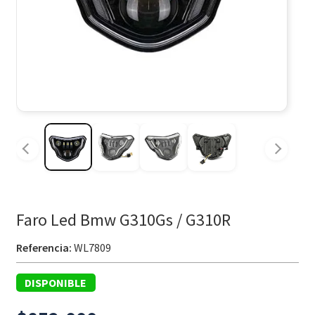
Faro Led Bmw G310Gs / G310R
Referencia:
WL7809
DISPONIBLE