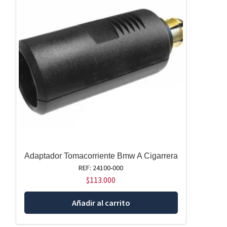
Adaptador Tomacorriente Bmw A Cigarrera
REF: 24100-000
$
113.000
Añadir al carrito