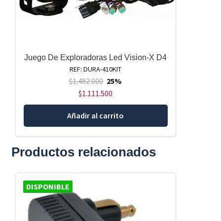
Juego De Exploradoras Led Vision-X D4
REF: DURA-410KIT
$
1.482.000
25%
$
1.111.500
Añadir al carrito
Productos relacionados
DISPONIBLE