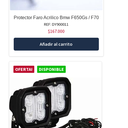
Protector Faro Acrilico Bmw F650Gs / F70
REF: DY900011
$
167.000
Añadir al carrito
OFERTA!
DISPONIBLE