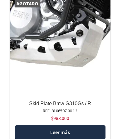
AGOTADO
Skid Plate Bmw G310Gs / R
REF: 8106507 00 12
$
983.000
Leer más