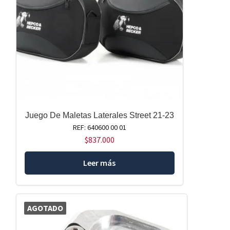
Juego De Maletas Laterales Street 21-23
REF: 640600 00 01
$
837.000
Leer más
AGOTADO