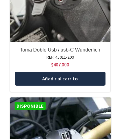
Toma Doble Usb / usb-C Wunderlich
REF: 45011-200
$
407.000
Añadir al carrito
DISPONIBLE