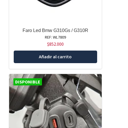
Faro Led Bmw G310Gs / G310R
REF: WL7809
$
852.000
Añadir al carrito
DISPONIBLE