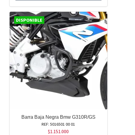
DISPONIBLE
Barra Baja Negra Bmw G310R/GS
REF: 5016501 00 01
$
1.151.000