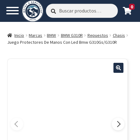
0
Buscar
Buscar
por:
Inicio
Marcas
BMW
BMW G310R
Repuestos
Chasis
Juego Protectores De Manos Con Led Bmw G310Gs/G310R