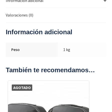
Información adicional
Valoraciones (0)
Información adicional
Peso
1 kg
También te recomendamos…
AGOTADO