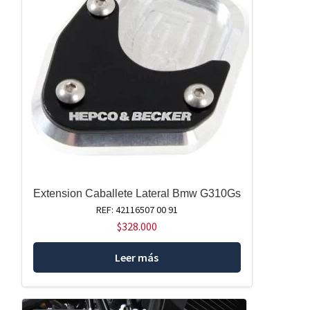
Extension Caballete Lateral Bmw G310Gs
REF: 42116507 00 91
$
328.000
Leer más