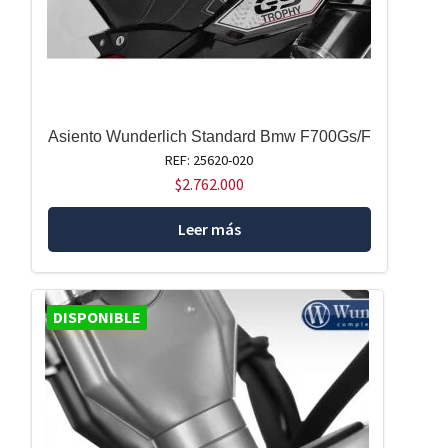
Asiento Wunderlich Standard Bmw F700Gs/F
REF: 25620-020
$
2.762.000
Leer más
DISPONIBLE