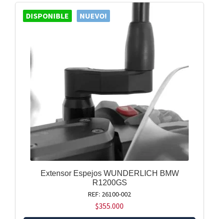
DISPONIBLE
NUEVO!
Extensor Espejos WUNDERLICH BMW
R1200GS
REF: 26100-002
$
355.000