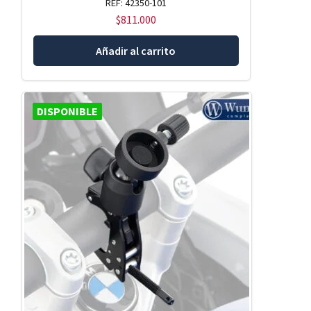
REF: 42350-101
$
811.000
Añadir al carrito
DISPONIBLE