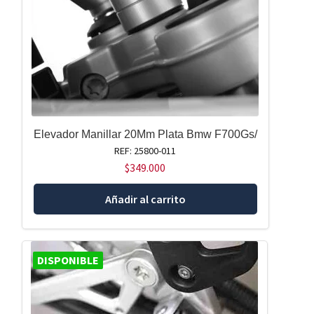
Elevador Manillar 20Mm Plata Bmw F700Gs/
REF: 25800-011
$
349.000
Añadir al carrito
DISPONIBLE