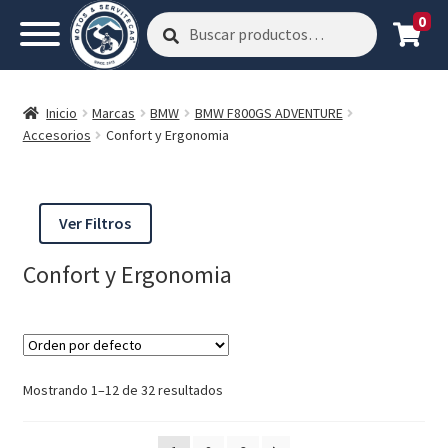
0
Buscar
Buscar
por:
Inicio
Marcas
BMW
BMW F800GS ADVENTURE
Accesorios
Confort y Ergonomia
Ver Filtros
Confort y Ergonomia
Mostrando 1–12 de 32 resultados