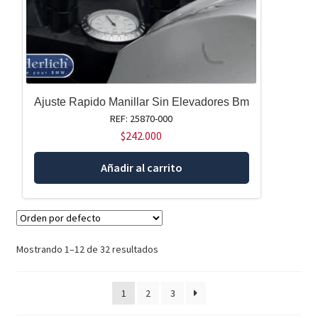
Ajuste Rapido Manillar Sin Elevadores Bm
REF: 25870-000
$
242.000
Añadir al carrito
Mostrando 1–12 de 32 resultados
1
2
3