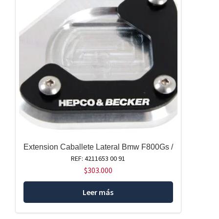
Extension Caballete Lateral Bmw F800Gs /
REF: 4211653 00 91
$
303.000
Leer más