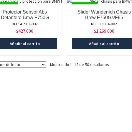
SPONIBLE
DISPONIBLE
Protector Sensor Abs
Slider Wunderlich Chasis
Delantero Bmw F750G
Bmw F750Gs/F85
REF: 41983-002
REF: 35834-002
$
427.000
$
1.269.000
Añadir al carrito
Añadir al carrito
Mostrando 1–12 de 50 resultados