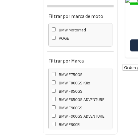
DI
Filtrar por marca de moto
BMW Motorrad
VOGE
Filtrar por Marca
BMW F750GS
BMW F800GS K8x
BMW F850GS
BMW F850GS ADVENTURE
BMW F900GS
BMW F900GS ADVENTURE
BMW F900R
BMW F900XR