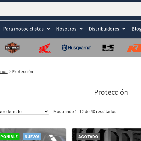
Para motociclistas
Nosotros
Distribuidores
Blo
rios
Protección
Protección
Mostrando 1–12 de 50 resultados
SPONIBLE
NUEVO!
AGOTADO