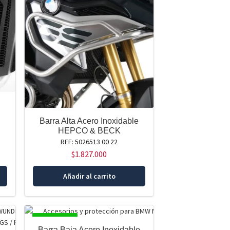
Barra Alta Acero Inoxidable
HEPCO & BECK
REF: 5026513 00 22
$
1.827.000
Añadir al carrito
DISPONIBLE
Barra Baja Acero Inoxidable