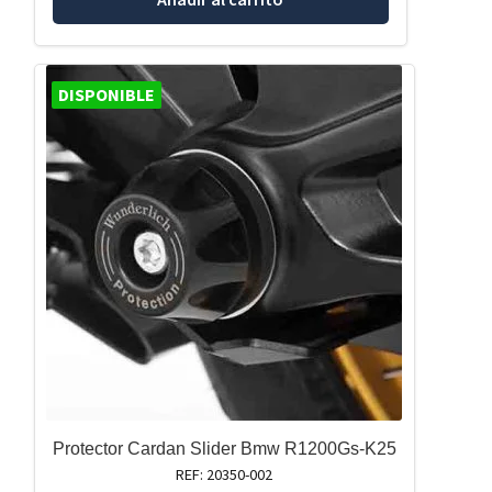
DISPONIBLE
Protector Cardan Slider Bmw R1200Gs-K25
REF: 20350-002