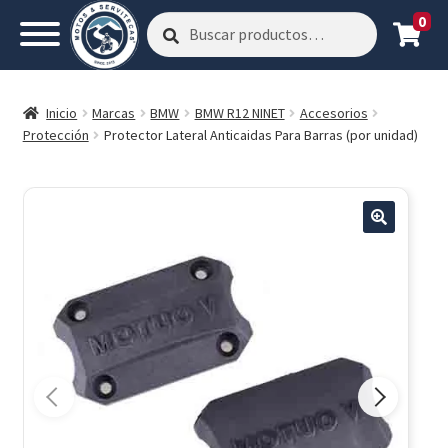
0
Buscar
Buscar
por:
Inicio
Marcas
BMW
BMW R12 NINET
Accesorios
Protección
Protector Lateral Anticaidas Para Barras (por unidad)