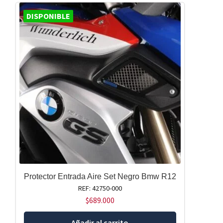
DISPONIBLE
Protector Entrada Aire Set Negro Bmw R12
REF: 42750-000
$
689.000
Añadir al carrito