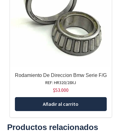
Rodamiento De Direccion Bmw Serie F/G
REF: HR320/28XJ
$
53.000
Añadir al carrito
Productos relacionados