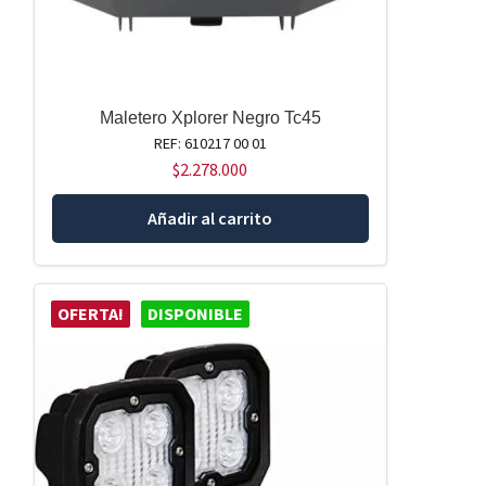
Maletero Xplorer Negro Tc45
REF: 610217 00 01
$
2.278.000
Añadir al carrito
OFERTA!
DISPONIBLE