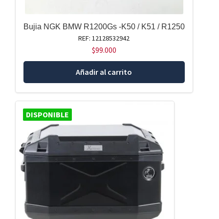
Bujia NGK BMW R1200Gs -K50 / K51 / R1250
REF: 12128532942
$
99.000
Añadir al carrito
DISPONIBLE