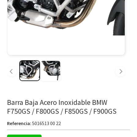
Barra Baja Acero Inoxidable BMW
F750GS / F800GS / F850GS / F900GS
Referencia:
5016513 00 22