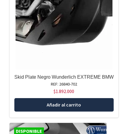
Skid Plate Negro Wunderlich EXTREME BMW
REF: 26840-702
$
1.892.000
Añadir al carrito
DISPONIBLE