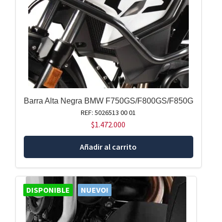
Barra Alta Negra BMW F750GS/F800GS/F850G
REF: 5026513 00 01
$
1.472.000
Añadir al carrito
DISPONIBLE
NUEVO!