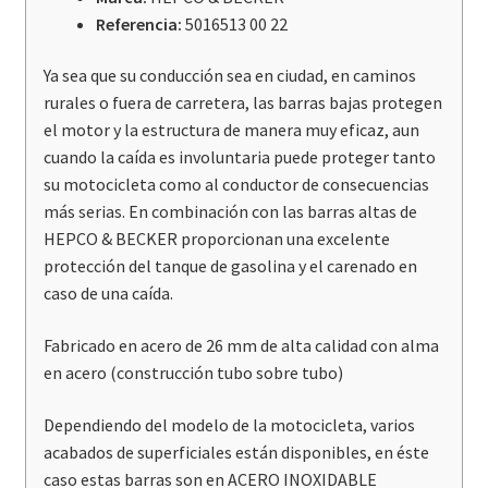
F850GS
Referencia:
5016513 00 22
/
F900GS
Ya sea que su conducción sea en ciudad, en caminos
cantidad
rurales o fuera de carretera, las barras bajas protegen
el motor y la estructura de manera muy eficaz, aun
cuando la caída es involuntaria puede proteger tanto
su motocicleta como al conductor de consecuencias
más serias. En combinación con las barras altas de
HEPCO & BECKER proporcionan una excelente
protección del tanque de gasolina y el carenado en
caso de una caída.
Fabricado en acero de 26 mm de alta calidad con alma
en acero (construcción tubo sobre tubo)
Dependiendo del modelo de la motocicleta, varios
acabados de superficiales están disponibles, en éste
caso estas barras son en ACERO INOXIDABLE