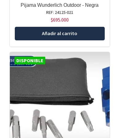
Pijama Wunderlich Outdoor - Negra
REF: 24125-021
$
695.000
Añadir al carrito
DISPONIBLE