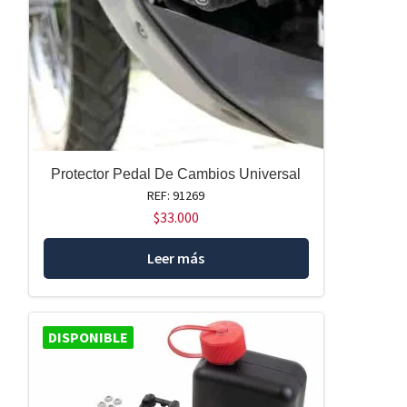
Protector Pedal De Cambios Universal
REF: 91269
$
33.000
Leer más
DISPONIBLE