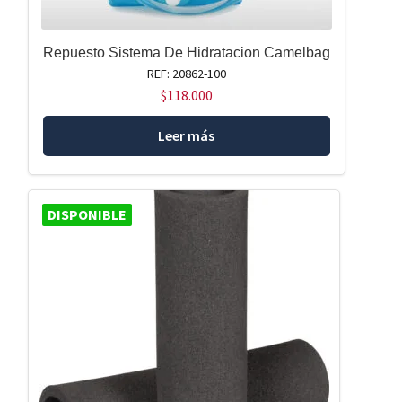
Repuesto Sistema De Hidratacion Camelbag
REF: 20862-100
$
118.000
Leer más
DISPONIBLE