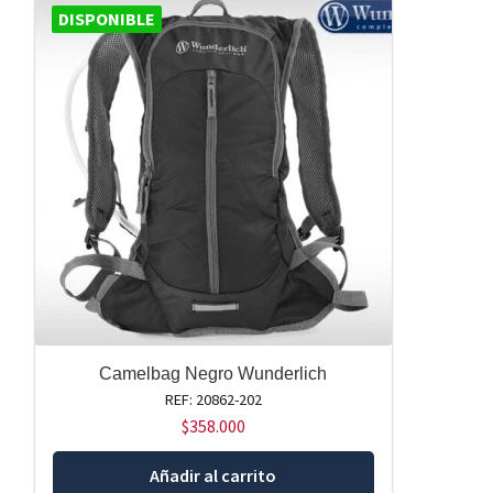
DISPONIBLE
Camelbag Negro Wunderlich
REF: 20862-202
$
358.000
Añadir al carrito