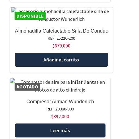
DISPONIBLE
Almohadilla Calefactable Silla De Conduc
REF: 25220-200
$
679.000
Añadir al carrito
AGOTADO
Compresor Airman Wunderlich
REF: 20080-000
$
392.000
Leer más