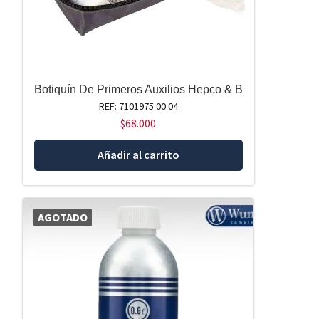
Botiquín De Primeros Auxilios Hepco & B
REF: 7101975 00 04
$
68.000
Añadir al carrito
AGOTADO