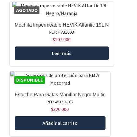
AGOTADO
Mochila Impermeable HEVIK Atlantic 19L N
REF: HVB100B
$
207.000
Leer más
DISPONIBLE
Estuche Para Gafas Manillar Negro Multic
REF: 45153-102
$
326.000
Añadir al carrito