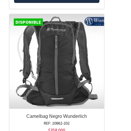
DISPONIBLE
Camelbag Negro Wunderlich
REF: 20862-202
$
358.000