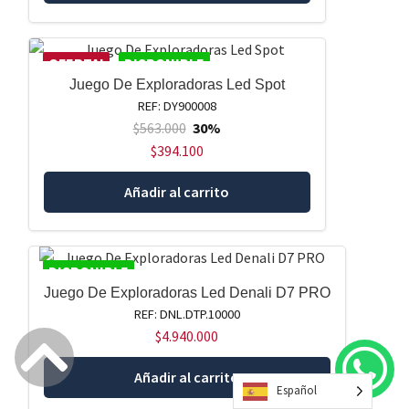
OFERTA!
DISPONIBLE
Juego De Exploradoras Led Spot
REF: DY900008
$
563.000
30%
$
394.100
Añadir al carrito
DISPONIBLE
Juego De Exploradoras Led Denali D7 PRO
REF: DNL.DTP.10000
$
4.940.000
Añadir al carrito
Español