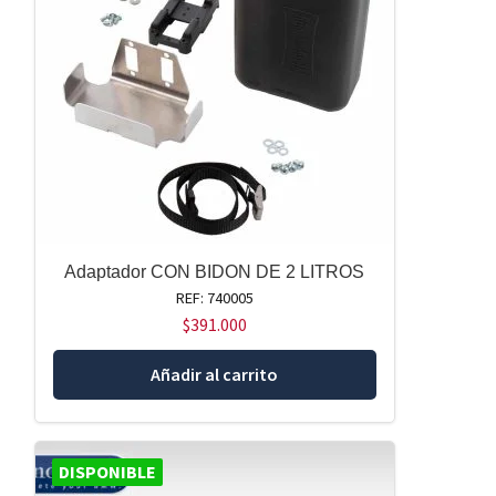
Adaptador CON BIDON DE 2 LITROS
REF: 740005
$
391.000
Añadir al carrito
DISPONIBLE