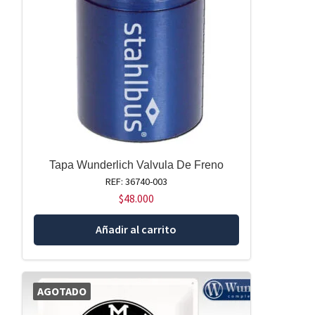
Tapa Wunderlich Valvula De Freno
REF: 36740-003
$
48.000
Añadir al carrito
AGOTADO