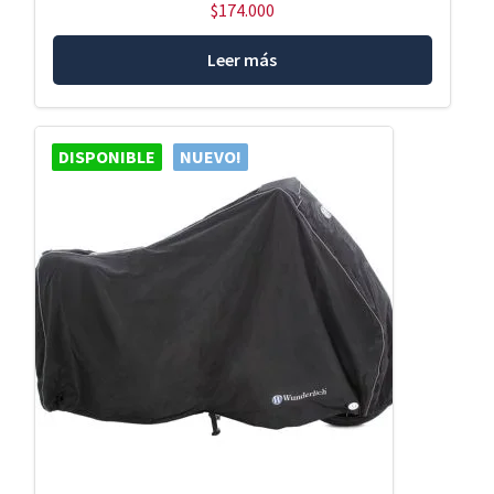
$
174.000
Leer más
DISPONIBLE
NUEVO!