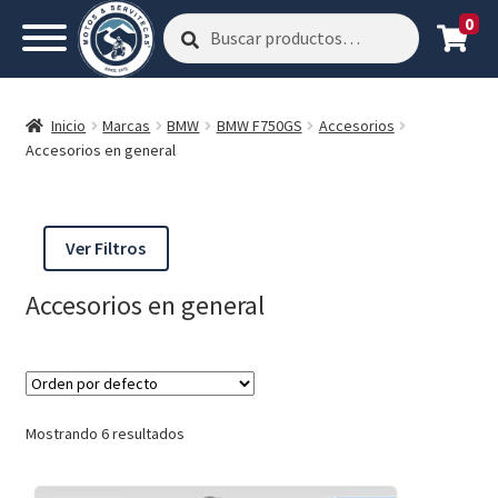
0
Buscar
Buscar
por:
Inicio
Marcas
BMW
BMW F750GS
Accesorios
Accesorios en general
Ver Filtros
Accesorios en general
Mostrando 6 resultados