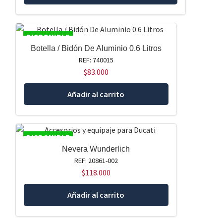
DISPONIBLE
Botella / Bidón De Aluminio 0.6 Litros
REF: 740015
$
83.000
Añadir al carrito
DISPONIBLE
Nevera Wunderlich
REF: 20861-002
$
118.000
Añadir al carrito