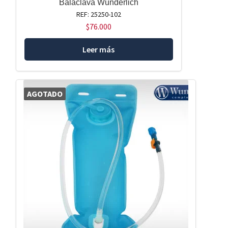
Balaclava Wunderlich
REF: 25250-102
$
76.000
Leer más
AGOTADO