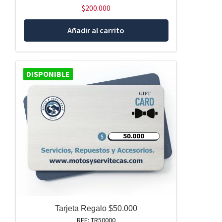
$
200.000
Añadir al carrito
DISPONIBLE
Tarjeta Regalo $50.000
REF: TR50000