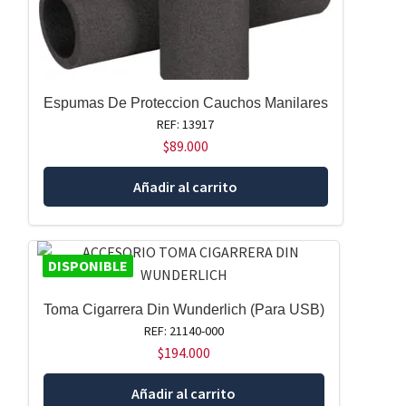
Espumas De Proteccion Cauchos Manilares
REF: 13917
$
89.000
Añadir al carrito
DISPONIBLE
Toma Cigarrera Din Wunderlich (Para USB)
REF: 21140-000
$
194.000
Añadir al carrito