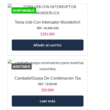
DISPONIBLE
Toma Usb Con Interruptor Wunderlich
REF: 41440-500
$
291.000
Añadir al carrito
AGOTADO
Candado/Guaya De Combinacion Tsa
REF: 7105590
$
59.000
Leer más