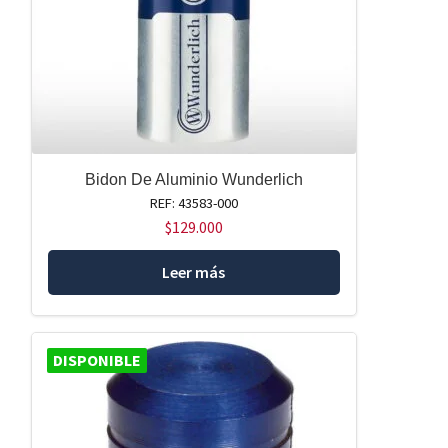
Bidon De Aluminio Wunderlich
REF: 43583-000
$
129.000
Leer más
DISPONIBLE