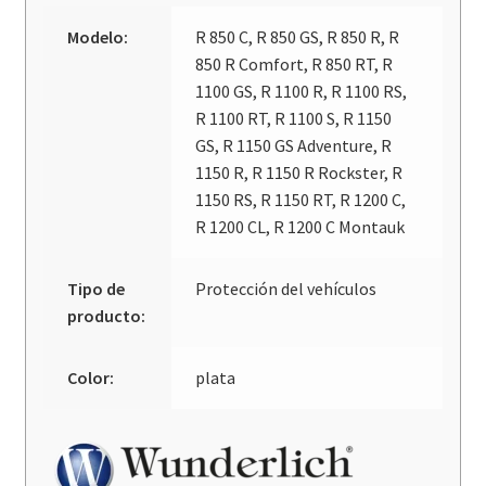
Modelo:
R 850 C, R 850 GS, R 850 R, R
850 R Comfort, R 850 RT, R
1100 GS, R 1100 R, R 1100 RS,
R 1100 RT, R 1100 S, R 1150
GS, R 1150 GS Adventure, R
1150 R, R 1150 R Rockster, R
1150 RS, R 1150 RT, R 1200 C,
R 1200 CL, R 1200 C Montauk
Tipo de
Protección del vehículos
producto:
Color:
plata