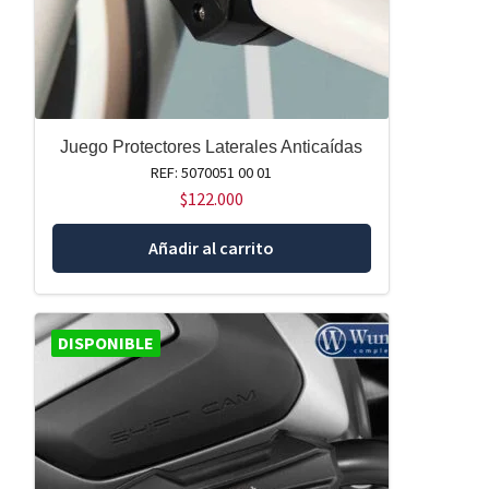
Juego Protectores Laterales Anticaídas
REF: 5070051 00 01
$
122.000
Añadir al carrito
DISPONIBLE