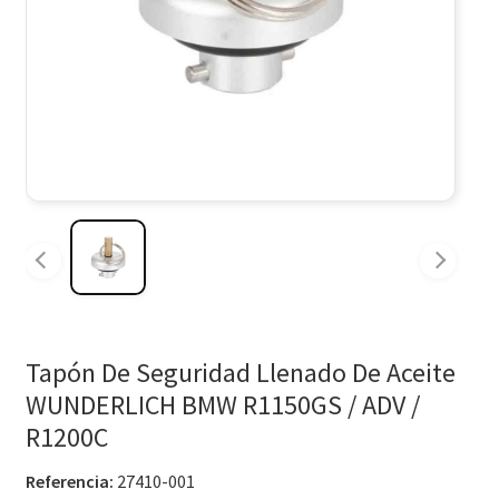
Tapón De Seguridad Llenado De Aceite
WUNDERLICH BMW R1150GS / ADV /
R1200C
Referencia:
27410-001