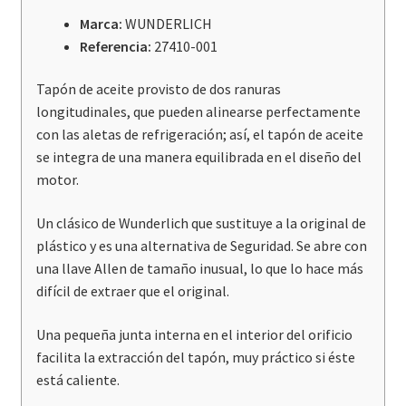
R1150GS
Marca:
WUNDERLICH
/
Referencia:
27410-001
ADV
/
Tapón de aceite provisto de dos ranuras
R1200C
longitudinales, que pueden alinearse perfectamente
cantidad
con las aletas de refrigeración; así, el tapón de aceite
se integra de una manera equilibrada en el diseño del
motor.
Un clásico de Wunderlich que sustituye a la original de
plástico y es una alternativa de Seguridad. Se abre con
una llave Allen de tamaño inusual, lo que lo hace más
difícil de extraer que el original.
Una pequeña junta interna en el interior del orificio
facilita la extracción del tapón, muy práctico si éste
está caliente.