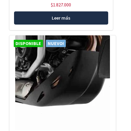
$
1.827.000
Leer más
DISPONIBLE
NUEVO!