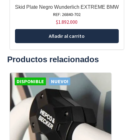
Skid Plate Negro Wunderlich EXTREME BMW
REF: 26840-702
$
1.892.000
Añadir al carrito
Productos relacionados
DISPONIBLE
NUEVO!