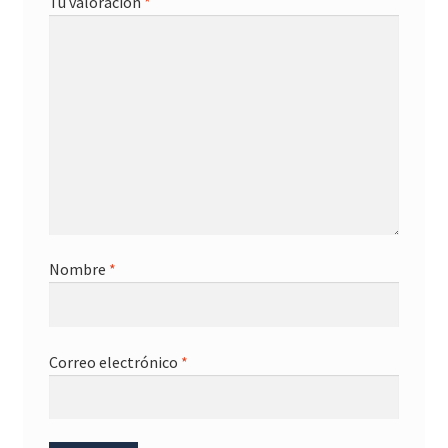
Tu valoración
*
Nombre
*
Correo electrónico
*