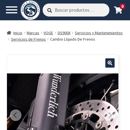
0
Buscar
Buscar
por:
Inicio
Marcas
VOGE
DS900X
Servicios y Mantenimientos
Servicios de Frenos
Cambio Líquido De Frenos