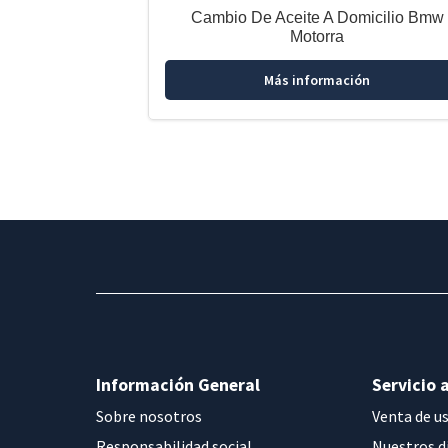
Cambio De Aceite A Domicilio Bmw
Motorra
Más información
Información General
Servicio a
Sobre nosotros
Venta de u
Responsabilidad social
Nuestros d