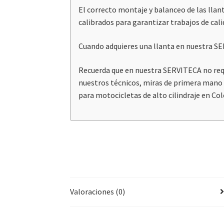
El correcto montaje y balanceo de las lla
calibrados para garantizar trabajos de cali
Cuando adquieres una llanta en nuestra S
Recuerda que en nuestra SERVITECA no requi
nuestros técnicos, miras de primera mano l
para motocicletas de alto cilindraje en 
Valoraciones (0)