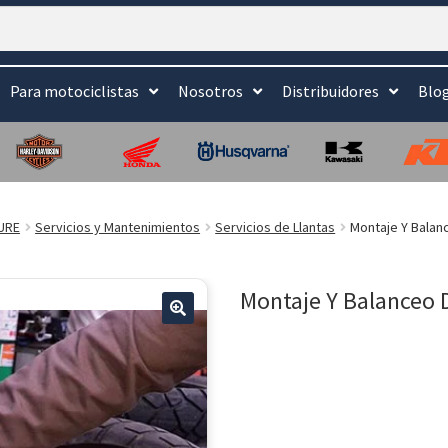
Para motociclistas
Nosotros
Distribuidores
Blo
URE
Servicios y Mantenimientos
Servicios de Llantas
Montaje Y Balan
Montaje Y Balanceo 
🔍