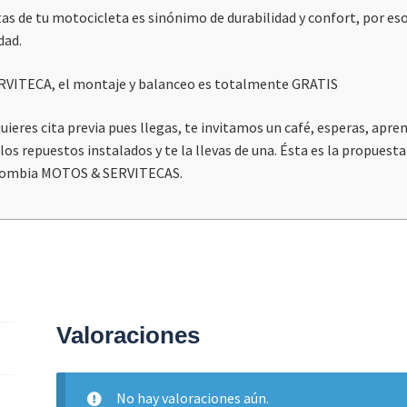
ntas de tu motocicleta es sinónimo de durabilidad y confort, por
dad.
ERVITECA, el montaje y balanceo es totalmente GRATIS
eres cita previa pues llegas, te invitamos un café, esperas, apre
os repuestos instalados y te la llevas de una. Ésta es la propues
Colombia MOTOS & SERVITECAS.
Valoraciones
No hay valoraciones aún.