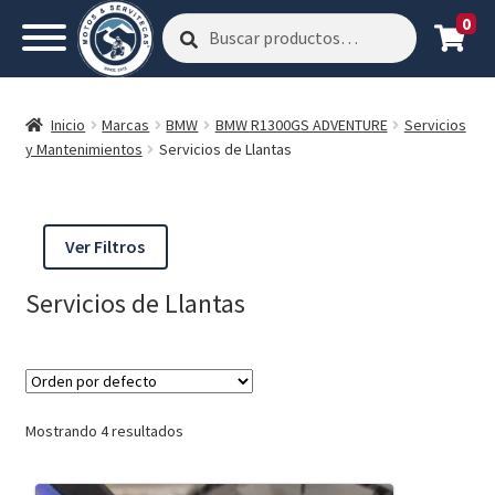
0
Buscar
Buscar
por:
Inicio
Marcas
BMW
BMW R1300GS ADVENTURE
Servicios
y Mantenimientos
Servicios de Llantas
Ver Filtros
Servicios de Llantas
Mostrando 4 resultados