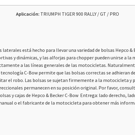
Aplicación:
TRIUMPH TIGER 900 RALLY / GT / PRO
 laterales está hecho para llevar una variedad de bolsas Hepco &
tivas y dinámicas, y las alforjas para chopper pueden unirse a la
ctamente a las líneas generales de las motocicletas. Naturalmente
 tecnología C-Bow permite que las bolsas correctas se adhieran d
vitar el robo. Las bolsas se sujetan firmemente a la motocicleta 
reccionales permanecen en su posición original. Por favor, consu
olsas y cajas de Hepco & Becker C-Bow Entrega: lado derecho, lad
manual o el fabricante de la motocicleta para obtener más infor