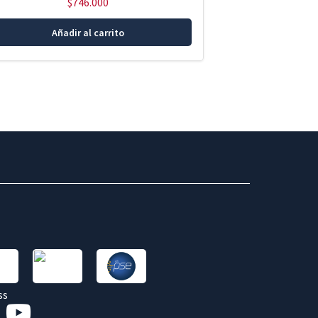
$
746.000
Añadir al carrito