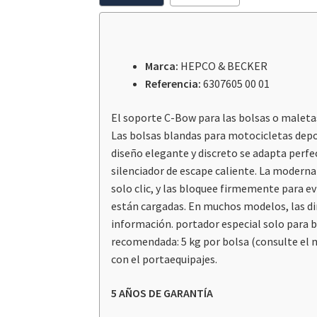
Marca:
HEPCO & BECKER
Referencia:
6307605 00 01
El soporte C-Bow para las bolsas o maletas
Las bolsas blandas para motocicletas depor
diseño elegante y discreto se adapta perfe
silenciador de escape caliente. La moderna
solo clic, y las bloquee firmemente para e
están cargadas. En muchos modelos, las di
información. portador especial solo para b
recomendada: 5 kg por bolsa (consulte el 
con el portaequipajes.
5 AÑOS DE GARANTÍA