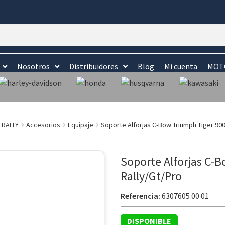
Nosotros
Distribuidores
Blog
Mi cuenta
MOTO
 RALLY
Accesorios
Equipaje
Soporte Alforjas C-Bow Triumph Tiger 900
Soporte Alforjas C-
Rally/Gt/Pro
Referencia:
6307605 00 01
DISPONIBLE