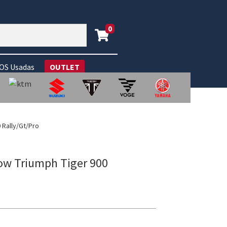
0
S Usadas
OUTLET
 Rally/Gt/Pro
Bow Triumph Tiger 900