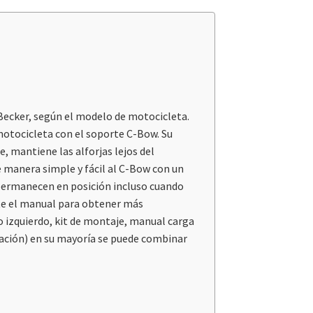
 Becker, según el modelo de motocicleta.
 motocicleta con el soporte C-Bow. Su
, mantiene las alforjas lejos del
e manera simple y fácil al C-Bow con un
y permanecen en posición incluso cuando
lte el manual para obtener más
o izquierdo, kit de montaje, manual carga
mación) en su mayoría se puede combinar