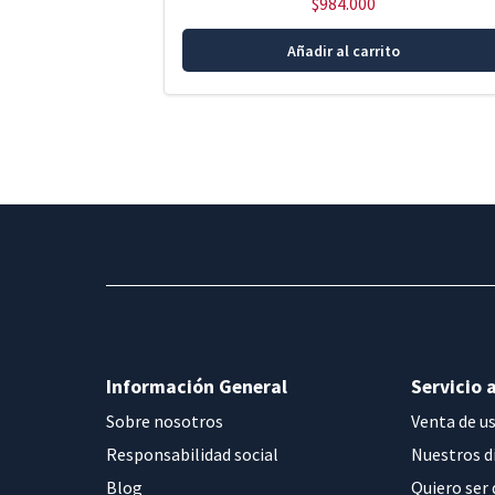
$
984.000
Añadir al carrito
Información General
Servicio a
Sobre nosotros
Venta de u
Responsabilidad social
Nuestros d
Blog
Quiero ser 