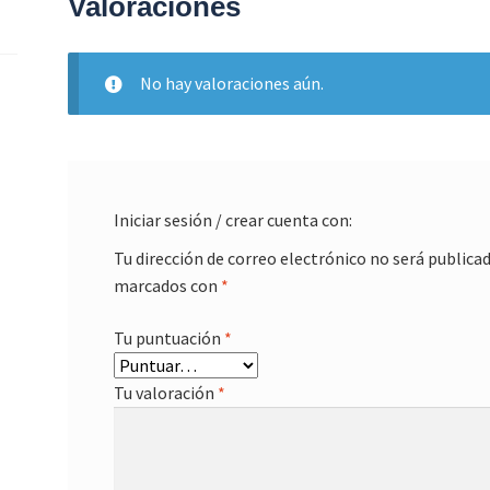
Valoraciones
No hay valoraciones aún.
Iniciar sesión / crear cuenta con:
Tu dirección de correo electrónico no será publicad
marcados con
*
Tu puntuación
*
Tu valoración
*