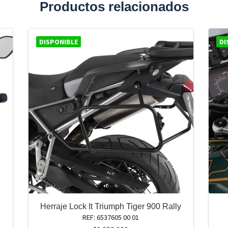
Productos relacionados
DISPONIBLE
DI
Herraje Lock It Triumph Tiger 900 Rally
REF: 6537605 00 01