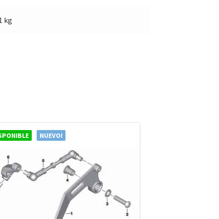
1 kg
SPONIBLE
NUEVO!