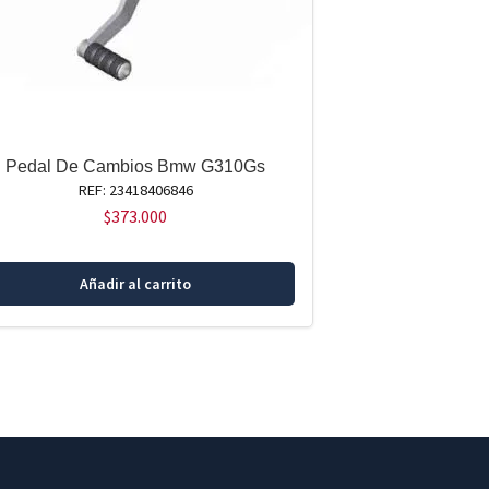
Pedal De Cambios Bmw G310Gs
REF: 23418406846
$
373.000
Añadir al carrito