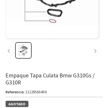
Empaque Tapa Culata Bmw G310Gs /
G310R
Referencia:
11128566404
AGOTADO