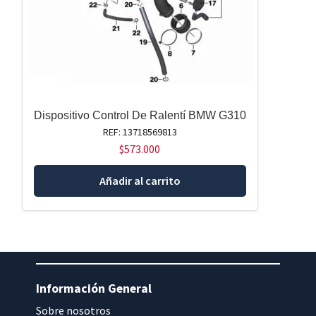
Dispositivo Control De Ralentí BMW G310
REF: 13718569813
$
573.000
Añadir al carrito
Información General
Sobre nosotros