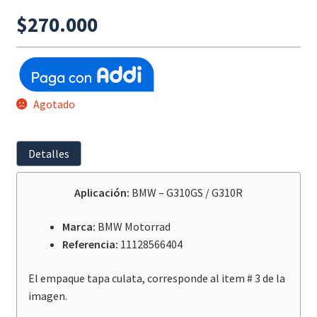
$
270.000
Agotado
Detalles
Aplicación:
BMW – G310GS / G310R
Marca:
BMW Motorrad
Referencia:
11128566404
El empaque tapa culata, corresponde al item # 3 de la
imagen.