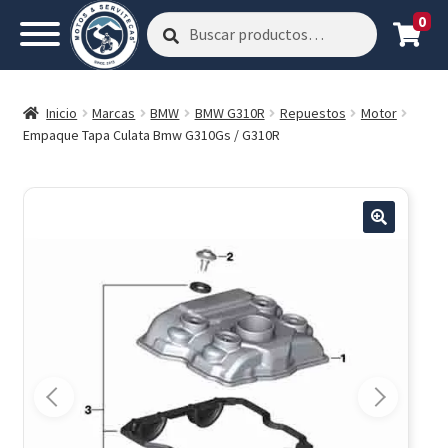
0
Buscar
Buscar
por:
Inicio
Marcas
BMW
BMW G310R
Repuestos
Motor
Empaque Tapa Culata Bmw G310Gs / G310R