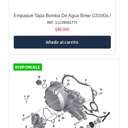
Empaque Tapa Bomba De Agua Bmw G310Gs /
REF: 11138562773
$
96.000
Añadir al carrito
DISPONIBLE