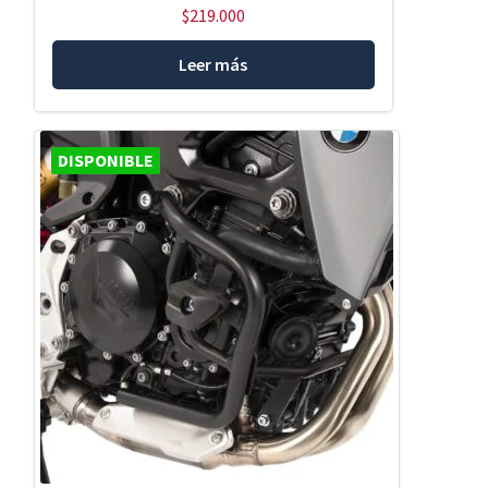
$
219.000
Leer más
DISPONIBLE