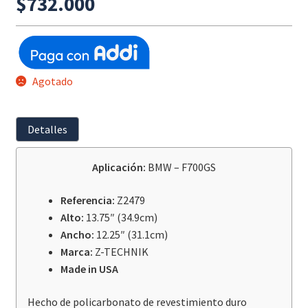
$
732.000
Agotado
Detalles
Aplicación:
BMW – F700GS
Referencia:
Z2479
Alto:
13.75″ (34.9cm)
Ancho:
12.25″ (31.1cm)
Marca:
Z-TECHNIK
Made in USA
Hecho de policarbonato de revestimiento duro