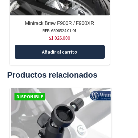
Minirack Bmw F900R / F900XR
REF: 6806524 01 01
$
1.026.000
Añadir al carrito
Productos relacionados
DISPONIBLE