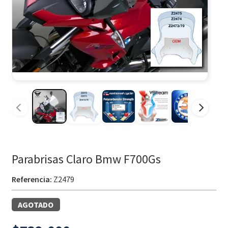
Parabrisas Claro Bmw F700Gs
Referencia:
Z2479
AGOTADO