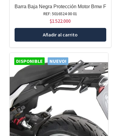
Barra Baja Negra Protección Motor Bmw F
REF: 5016524 00 01
$
1.522.000
Añadir al carrito
DISPONIBLE
NUEVO!