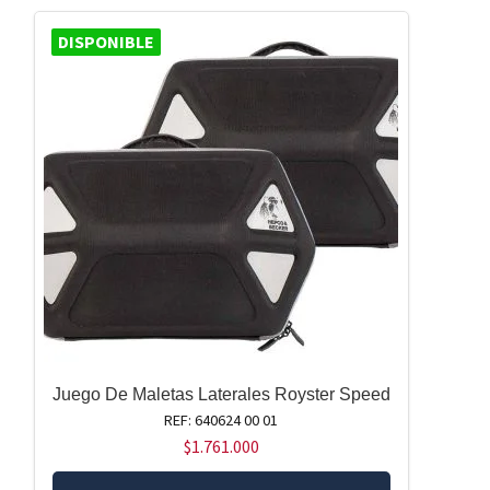
DISPONIBLE
Juego De Maletas Laterales Royster Speed
REF: 640624 00 01
$
1.761.000