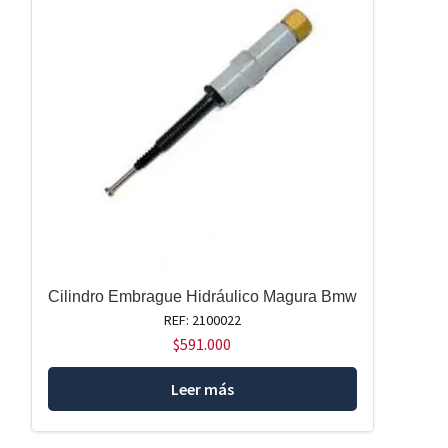
Cilindro Embrague Hidráulico Magura Bmw
REF: 2100022
$
591.000
Leer más