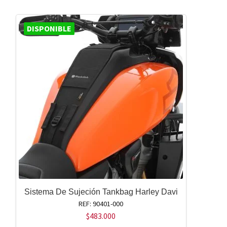
DISPONIBLE
Sistema De Sujeción Tankbag Harley Davi
REF: 90401-000
$
483.000