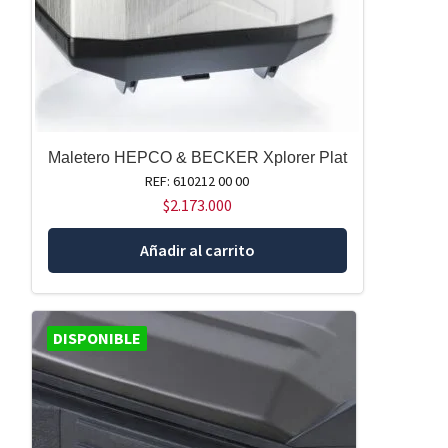
Maletero HEPCO & BECKER Xplorer Plat
REF: 610212 00 00
$
2.173.000
Añadir al carrito
DISPONIBLE