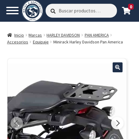
0
Buscar
Buscar
por:
Inicio
Marcas
HARLEY DAVIDSON
PAN AMERICA
Accesorios
Equipaje
Minirack Harley Davidson Pan America