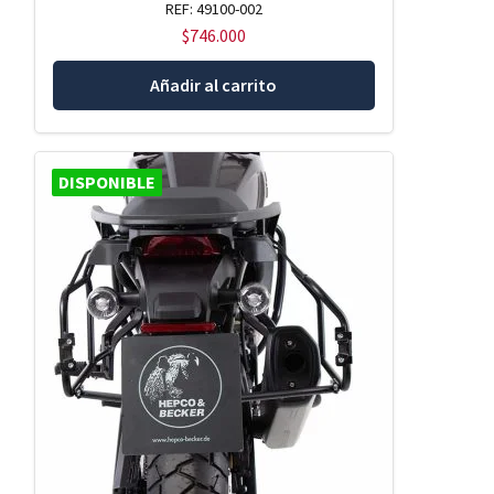
REF: 49100-002
$
746.000
Añadir al carrito
DISPONIBLE