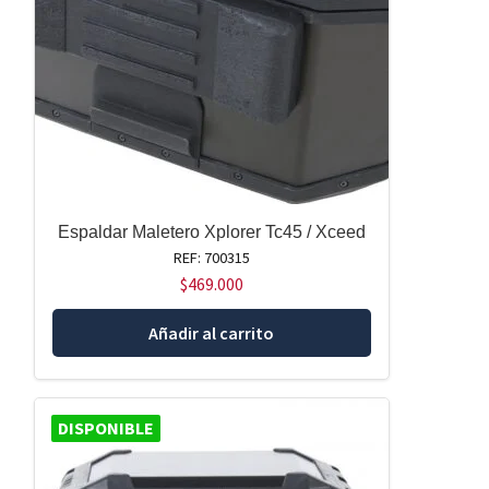
Espaldar Maletero Xplorer Tc45 / Xceed
REF: 700315
$
469.000
Añadir al carrito
DISPONIBLE