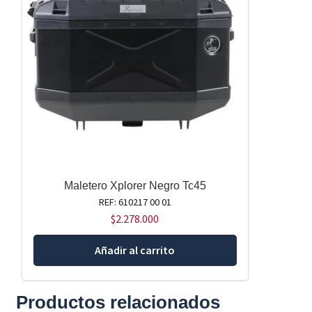
Maletero Xplorer Negro Tc45
REF: 610217 00 01
$
2.278.000
Añadir al carrito
Productos relacionados