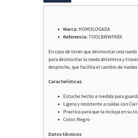
Marca:
HOMOLOGADA
Referencia:
TOOLBMWFK8X
En caso de tener que desmontar una rueda e
para desmontar la rueda delantera y trase
despinche, que facilita el cambio de ruedas
Características
Estuche hecho a medida para guarda
Ligera y resistente a caídas con Cie
Practica para que la incluya en su t
Color: Negro
Datos técnicos