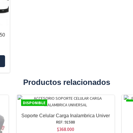
k50
Productos relacionados
DISPONIBLE
DI
Soporte Celular Carga Inalambrica Univer
REF: 91588
$
368.000