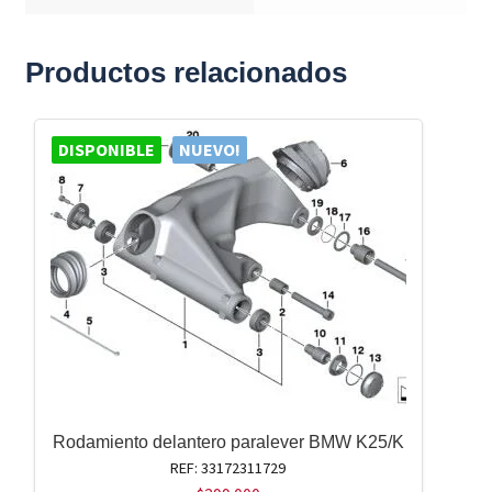
Productos relacionados
DISPONIBLE
NUEVO!
Rodamiento delantero paralever BMW K25/K
REF: 33172311729