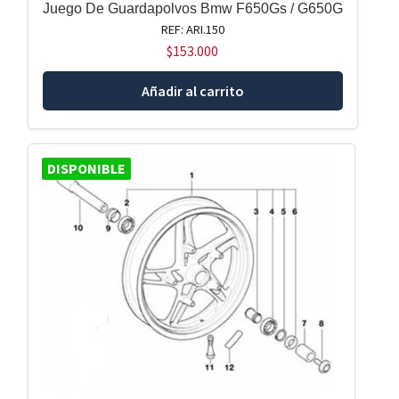
Juego De Guardapolvos Bmw F650Gs / G650G
REF: ARI.150
$
153.000
Añadir al carrito
DISPONIBLE