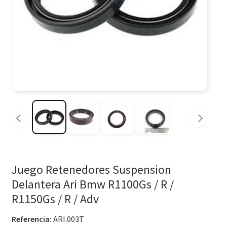
Juego Retenedores Suspension
Delantera Ari Bmw R1100Gs / R /
R1150Gs / R / Adv
Referencia:
ARI.003T