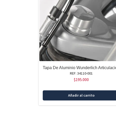
Tapa De Aluminio Wunderlich Articulac
REF: 34110-001
$
195.000
Añadir al carrito