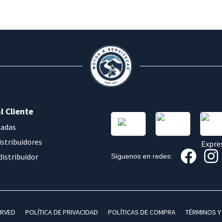
l Cliente
sadas
istribuidores
distribuidor
Síguenos en redes:
ERVED
POLÍTICA DE PRIVACIDAD
POLÍTICAS DE COMPRA
TÉRMINOS Y