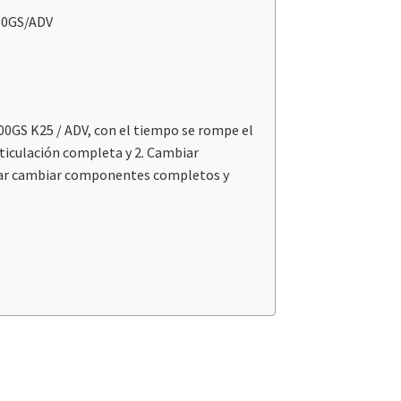
50GS/ADV
200GS K25 / ADV, con el tiempo se rompe el
rticulación completa y 2. Cambiar
vitar cambiar componentes completos y