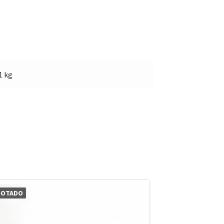
1 kg
GOTADO