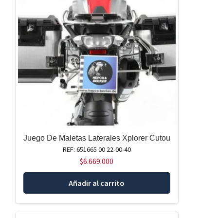
Juego De Maletas Laterales Xplorer Cutou
REF: 651665 00 22-00-40
$
6.669.000
Añadir al carrito