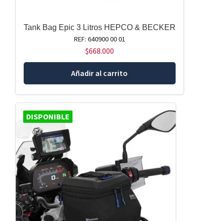
Tank Bag Epic 3 Litros HEPCO & BECKER
REF: 640900 00 01
$
668.000
Añadir al carrito
DISPONIBLE