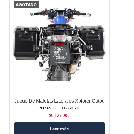
AGOTADO
Juego De Maletas Laterales Xplorer Cutou
REF: 651665 00 22-01-40
$
6.129.000
Leer más