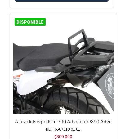
DISPONIBLE
Alurack Negro Ktm 790 Adventure/890 Adve
REF: 6507519 01 01
$
800.000