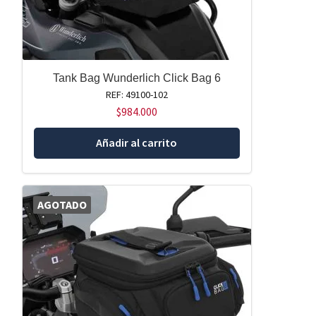
Tank Bag Wunderlich Click Bag 6
REF: 49100-102
$
984.000
Añadir al carrito
AGOTADO