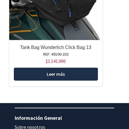
Tank Bag Wunderlich Click Bag 13
REF: 49100-202
$
1.141.000
Leer más
Información General
Sobre nosotros