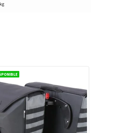
 kg
SPONIBLE