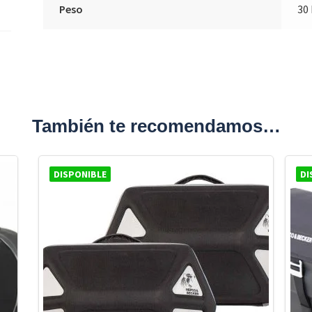
Peso
30
También te recomendamos…
DISPONIBLE
DI