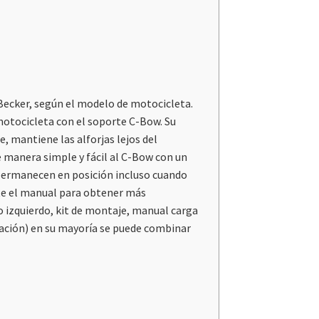
 Becker, según el modelo de motocicleta.
 motocicleta con el soporte C-Bow. Su
, mantiene las alforjas lejos del
e manera simple y fácil al C-Bow con un
y permanecen en posición incluso cuando
lte el manual para obtener más
o izquierdo, kit de montaje, manual carga
mación) en su mayoría se puede combinar