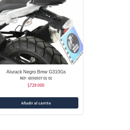
Alurack Negro Bmw G310Gs
REF: 6556507 01 01
$
729.000
Añadir al carrito