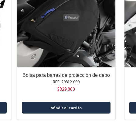
Bolsa para barras de protección de depo
REF: 20812-000
$
829.000
Añadir al carrito