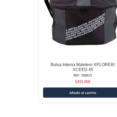
Bolsa Interna Maletero XPLORER/
XCEED 45
REF: 700515
$
415.000
Añadir al carrito