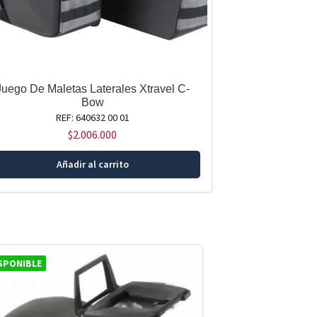
Juego De Maletas Laterales Xtravel C-
Bow
REF: 640632 00 01
$
2.006.000
Añadir al carrito
SPONIBLE