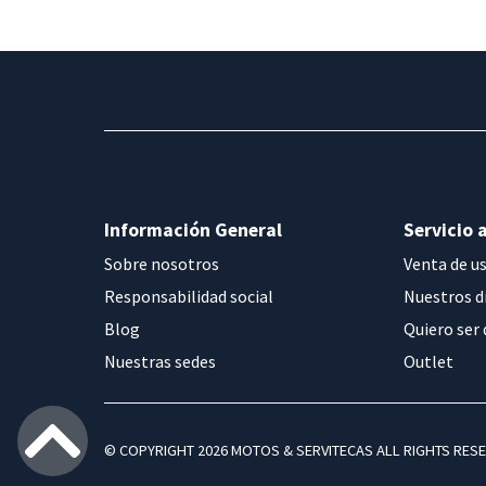
Información General
Servicio a
Sobre nosotros
Venta de u
Responsabilidad social
Nuestros d
Blog
Quiero ser 
Nuestras sedes
Outlet
© COPYRIGHT 2026 MOTOS & SERVITECAS ALL RIGHTS RES