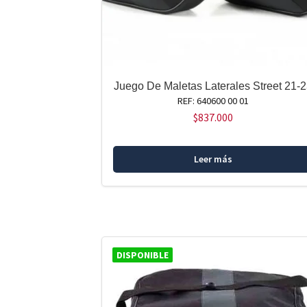
Juego De Maletas Laterales Street 21-
REF: 640600 00 01
$
837.000
Leer más
DISPONIBLE