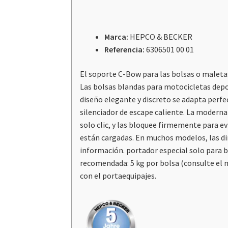
Marca:
HEPCO & BECKER
Referencia:
6306501 00 01
El soporte C-Bow para las bolsas o maletas
Las bolsas blandas para motocicletas depor
diseño elegante y discreto se adapta perfe
silenciador de escape caliente. La moderna
solo clic, y las bloquee firmemente para e
están cargadas. En muchos modelos, las di
información. portador especial solo para b
recomendada: 5 kg por bolsa (consulte el 
con el portaequipajes.