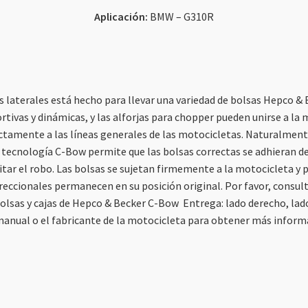
Aplicación:
BMW – G310R
 laterales está hecho para llevar una variedad de bolsas Hepco &
tivas y dinámicas, y las alforjas para chopper pueden unirse a la
ctamente a las líneas generales de las motocicletas. Naturalmente
 tecnología C-Bow permite que las bolsas correctas se adhieran d
vitar el robo. Las bolsas se sujetan firmemente a la motocicleta 
reccionales permanecen en su posición original. Por favor, consu
olsas y cajas de Hepco & Becker C-Bow Entrega: lado derecho, lad
manual o el fabricante de la motocicleta para obtener más infor