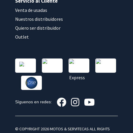
Servicio al Cliente
de
Venta de usadas
producto
Nuestros distribuidores
Quiero ser distribuidor
Outlet
Síguenos en redes:
© COPYRIGHT 2026 MOTOS & SERVITECAS ALL RIGHTS