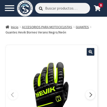
0
Buscar
Buscar
por:
Inicio
ACCESORIOS PARA MOTOCICLISTAS
GUANTES
Guantes Hevik Borneo Verano Negro/Neón