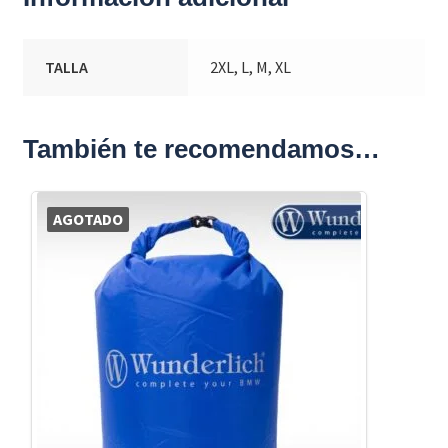
TALLA
2XL, L, M, XL
También te recomendamos…
AGOTADO