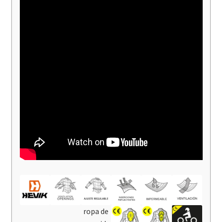
ropa de