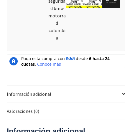
segurida
d bmw
motorra
d
colombi
a
Información adicional
Valoraciones (0)
Información adicional