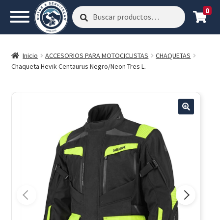
0
Buscar
Buscar
por:
Inicio
ACCESORIOS PARA MOTOCICLISTAS
CHAQUETAS
Chaqueta Hevik Centaurus Negro/Neon Tres L.