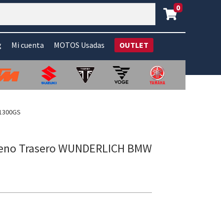
0
g
Mi cuenta
MOTOS Usadas
OUTLET
R1300GS
Freno Trasero WUNDERLICH BMW