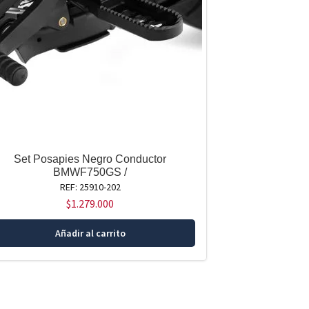
Set Posapies Negro Conductor
BMWF750GS /
REF: 25910-202
$
1.279.000
Añadir al carrito