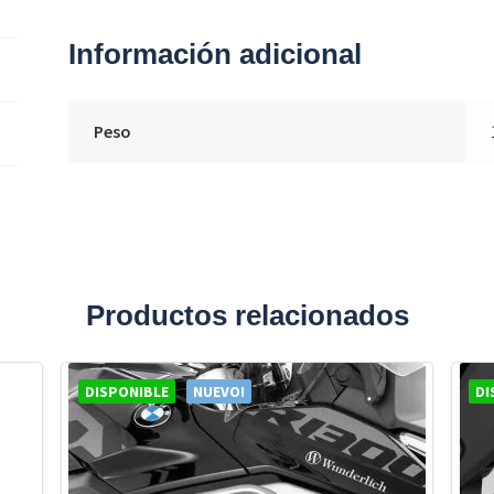
Información adicional
Peso
Productos relacionados
DISPONIBLE
NUEVO!
DI