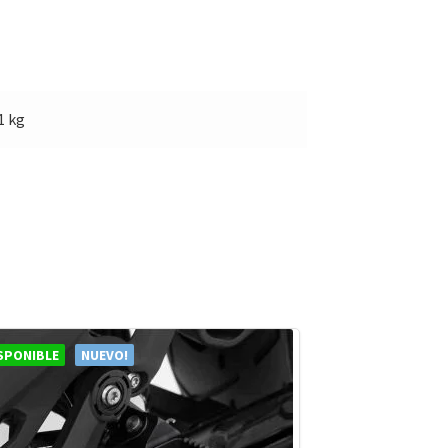
1 kg
SPONIBLE
NUEVO!