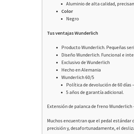
Aluminio de alta calidad, precis
Color
Negro
Tus ventajas Wunderlich
Producto Wunderlich. Pequeñas ser
Diseño Wunderlich. Funcional e int
Exclusivo de Wunderlich
Hecho en Alemania
Wunderlich 60/5
Política de devolución de 60 días 
5 años de garantía adicional.
Extensión de palanca de freno Wunderlich – 
Muchos encuentran que el pedal estándar d
precisión y, desafortunadamente, el deslizam