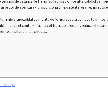
xtensión de palanca de freno. Su fabricación de alta calidad tambié
l aspecto de aventura y proporciona un excelente agarre, no solo 
aluminio trapezoidal se monta de forma segura con dos tornillos a
emente el confort, facilita el frenado preciso y reduce el riesgo 
ente en situaciones críticas.