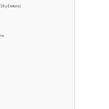
719 y Enduro)
ra.