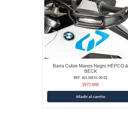
Barra Cubre Manos Negro HEPCO 
BECK
REF: 42126532 00 01
$
971.000
Añadir al carrito