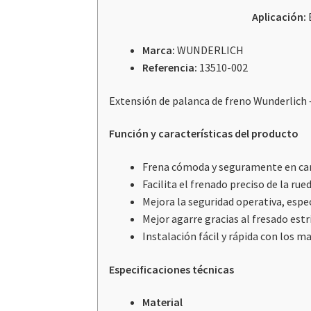
Aplicación:
Marca:
WUNDERLICH
Referencia:
13510-002
Extensión de palanca de freno Wunderlich – 
Función y características del producto
Frena cómoda y seguramente en carr
Facilita el frenado preciso de la rue
Mejora la seguridad operativa, espe
Mejor agarre gracias al fresado est
Instalación fácil y rápida con los m
Especificaciones técnicas
Material