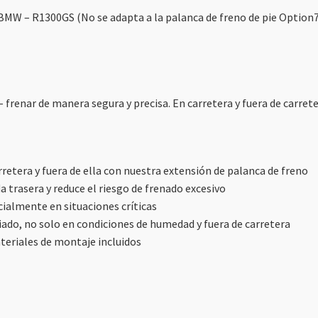
BMW – R1300GS (No se adapta a la palanca de freno de pie Option
frenar de manera segura y precisa. En carretera y fuera de carrete
etera y fuera de ella con nuestra extensión de palanca de freno
da trasera y reduce el riesgo de frenado excesivo
cialmente en situaciones críticas
riado, no solo en condiciones de humedad y fuera de carretera
ateriales de montaje incluidos