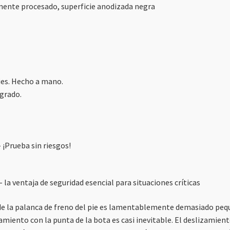
amente procesado, superficie anodizada negra
ies. Hecho a mano.
egrado.
– ¡Prueba sin riesgos!
la ventaja de seguridad esencial para situaciones críticas
e la palanca de freno del pie es lamentablemente demasiado peque
iento con la punta de la bota es casi inevitable. El deslizamiento 