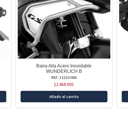
&
Barra Alta Acero Inoxidable
WUNDERLICH B
REF: 13210-000
$
2.468.000
Añadir al carrito