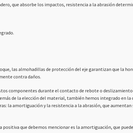
radero, que absorbe los impactos, resistencia a la abrasión deter
egrado.
que, las almohadillas de protección del eje garantizan que la horqui
zmente contra daños.
tos componentes durante el contacto de rebote o deslizamiento co
demás de la elección del material, también hemos integrado en la 
s: la amortiguación y la resistencia a la abrasión, que aumentan 
ca positiva que debemos mencionar es la amortiguación, que puede