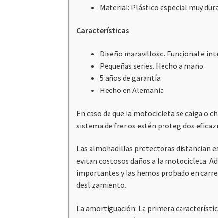
Material: Plástico especial muy du
Características
Diseño maravilloso. Funcional e int
Pequeñas series. Hecho a mano.
5 años de garantía
Hecho en Alemania
En caso de que la motocicleta se caiga o cho
sistema de frenos estén protegidos efica
Las almohadillas protectoras distancian es
evitan costosos daños a la motocicleta. A
importantes y las hemos probado en carrera
deslizamiento.
La amortiguación: La primera característi