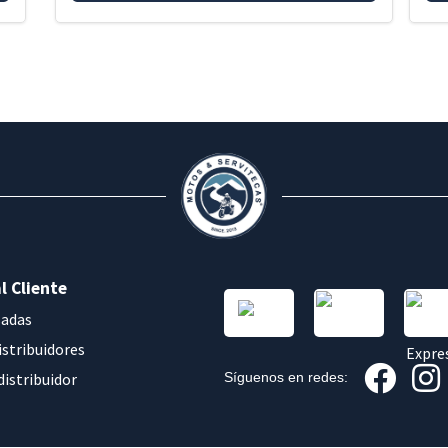
l Cliente
sadas
istribuidores
distribuidor
Síguenos en redes: