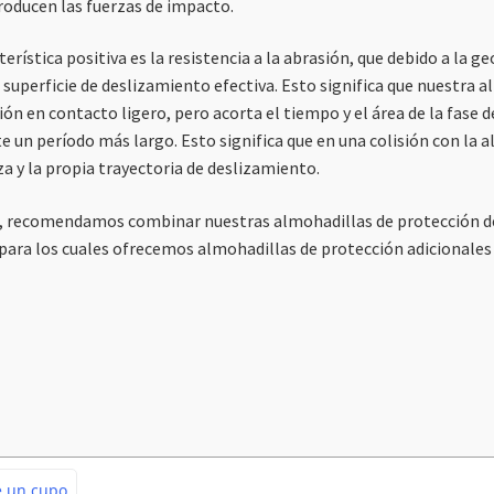
roducen las fuerzas de impacto.
cterística positiva es la resistencia a la abrasión, que debido a 
superficie de deslizamiento efectiva. Esto significa que nuestra a
cción en contacto ligero, pero acorta el tiempo y el área de la fase 
te un período más largo. Esto significa que en una colisión con la 
za y la propia trayectoria de deslizamiento.
, recomendamos combinar nuestras almohadillas de protección del
 para los cuales ofrecemos almohadillas de protección adicionales