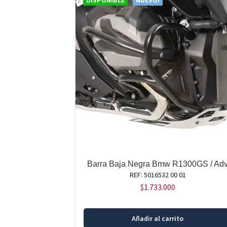
DISPONIBLE
NUEVO!
Barra Baja Negra Bmw R1300GS / Ad
REF: 5016532 00 01
$
1.733.000
Añadir al carrito