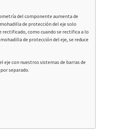
la geometría del componente aumenta de
lmohadilla de protección del eje solo
de rectificado, como cuando se rectifica a lo
almohadilla de protección del eje, se reduce
 eje con nuestros sistemas de barras de
 por separado.