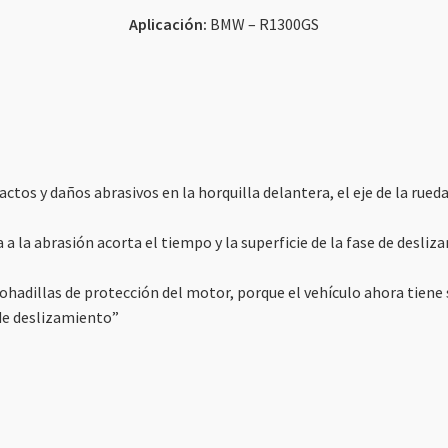
Aplicación:
BMW – R1300GS
tos y daños abrasivos en la horquilla delantera, el eje de la rueda
a a la abrasión acorta el tiempo y la superficie de la fase de des
hadillas de protección del motor, porque el vehículo ahora tiene 
 de deslizamiento”