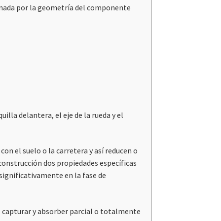
minada por la geometría del componente
lla delantera, el eje de la rueda y el
n el suelo o la carretera y así reducen o
construcción dos propiedades específicas
significativamente en la fase de
 capturar y absorber parcial o totalmente