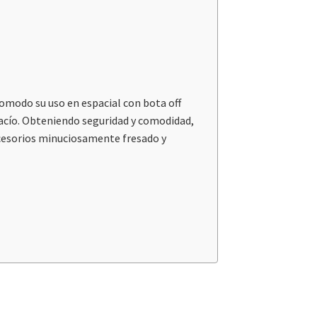
comodo su uso en espacial con bota off
 vacío. Obteniendo seguridad y comodidad,
ccesorios minuciosamente fresado y