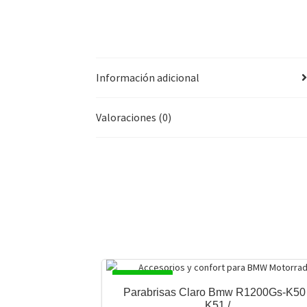
Información adicional
Valoraciones (0)
DISPONIBLE
Parabrisas Claro Bmw R1200Gs-K50 
K51 /