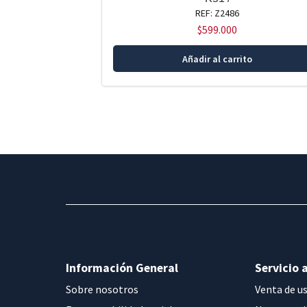
REF: Z2486
$
599.000
Añadir al carrito
Información General
Servicio a
Sobre nosotros
Venta de u