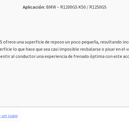
Aplicación:
BMW – R1200GS K50 / R1250GS
GS ofrece una superficie de reposo un poco pequeña, resultando in
rficie lo que hace que sea casi imposible resbalarse o pisar en el
 sentir al conductor una experiencia de frenado óptima con este a