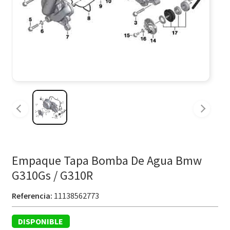
Empaque Tapa Bomba De Agua Bmw
G310Gs / G310R
Referencia:
11138562773
DISPONIBLE