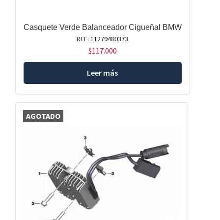
Casquete Verde Balanceador Cigueñal BMW
REF: 11279480373
$
117.000
Leer más
AGOTADO