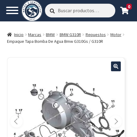
0
Buscar
Buscar
por:
Inicio
Marcas
BMW
BMW G310R
Repuestos
Motor
Empaque Tapa Bomba De Agua Bmw G310Gs / G310R