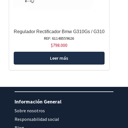
Regulador Rectificador Bmw G310Gs / G310
REF: 61148559626
$
798.000
Leer más
Información General
Sobre nosotros
Responsabilidad social
Blog