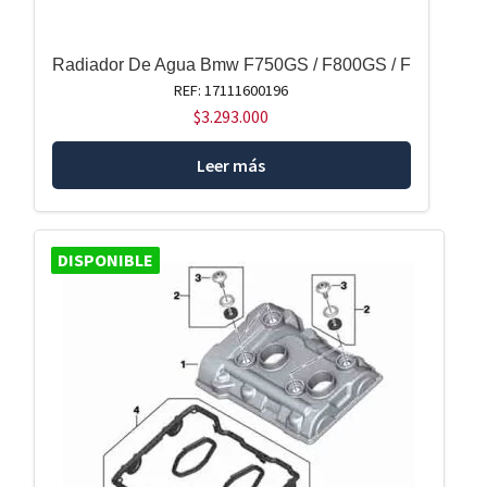
Radiador De Agua Bmw F750GS / F800GS / F
REF: 17111600196
$
3.293.000
Leer más
DISPONIBLE