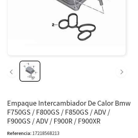
Empaque Intercambiador De Calor Bmw
F750GS / F800GS / F850GS / ADV /
F900GS / ADV / F900R / F900XR
Referencia:
17218568213