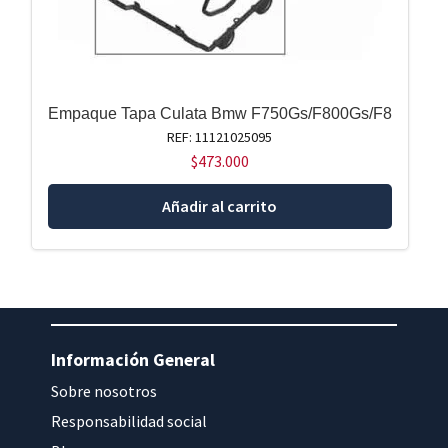
Empaque Tapa Culata Bmw F750Gs/F800Gs/F8
REF: 11121025095
$
473.000
Añadir al carrito
Información General
Sobre nosotros
Responsabilidad social