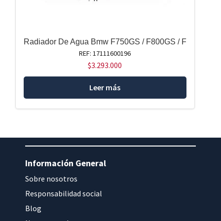
Radiador De Agua Bmw F750GS / F800GS / F
REF: 17111600196
$
3.293.000
Leer más
Información General
Sobre nosotros
Responsabilidad social
Blog