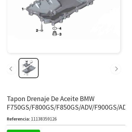
Tapon Drenaje De Aceite BMW
F750GS/F800GS/F850GS/ADV/F900GS/ADV
Referencia:
11138359126