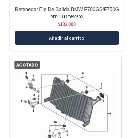
Retenedor Eje De Salida BMW F700GS/F750G
REF: 11117690502
$
133.000
Añadir al carrito
AGOTADO