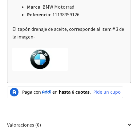
Marca:
BMW Motorrad
Referencia:
11138359126
El tapón drenaje de aceite, corresponde al item # 3 de
la imagen-
Valoraciones (0)