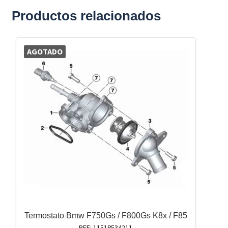
Productos relacionados
AGOTADO
Termostato Bmw F750Gs / F800Gs K8x / F85
REF: 11518534211