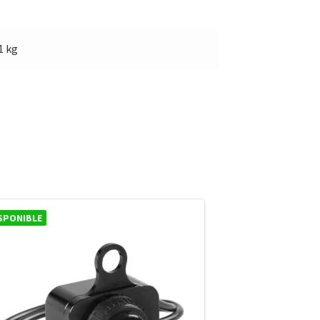
1 kg
SPONIBLE