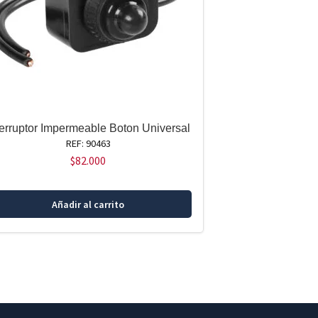
terruptor Impermeable Boton Universal
REF: 90463
$
82.000
Añadir al carrito