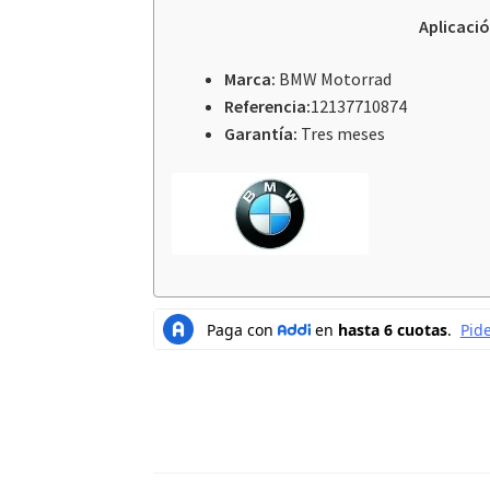
Aplicaci
Marca:
BMW Motorrad
Referencia:
12137710874
Garantía:
Tres meses