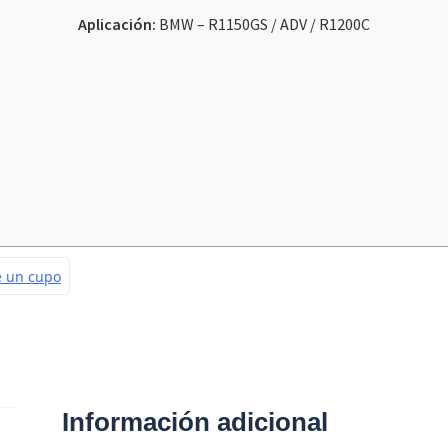
Aplicación:
BMW – R1150GS / ADV / R1200C
Información adicional