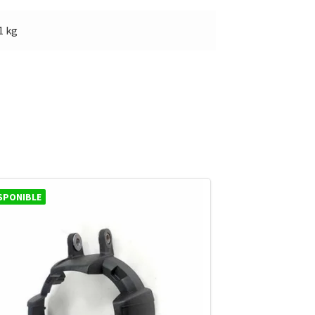
1 kg
SPONIBLE