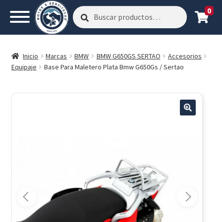
0
Buscar
Buscar
por:
Inicio
Marcas
BMW
BMW G650GS SERTAO
Accesorios
Equipaje
Base Para Maletero Plata Bmw G650Gs / Sertao