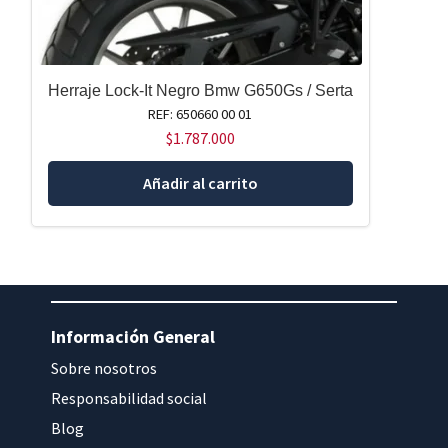
Herraje Lock-It Negro Bmw G650Gs / Serta
REF: 650660 00 01
$
1.787.000
Añadir al carrito
Información General
Sobre nosotros
Responsabilidad social
Blog