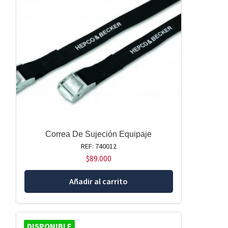
Correa De Sujeción Equipaje
REF: 740012
$
89.000
Añadir al carrito
DISPONIBLE