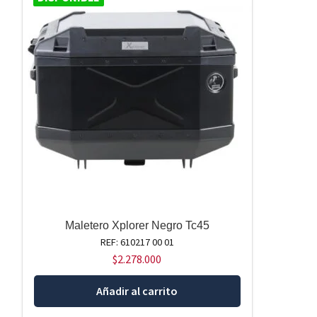
Maletero Xplorer Negro Tc45
REF: 610217 00 01
$
2.278.000
Añadir al carrito