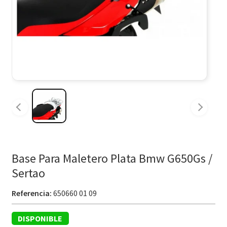
Base Para Maletero Plata Bmw G650Gs /
Sertao
Referencia:
650660 01 09
DISPONIBLE