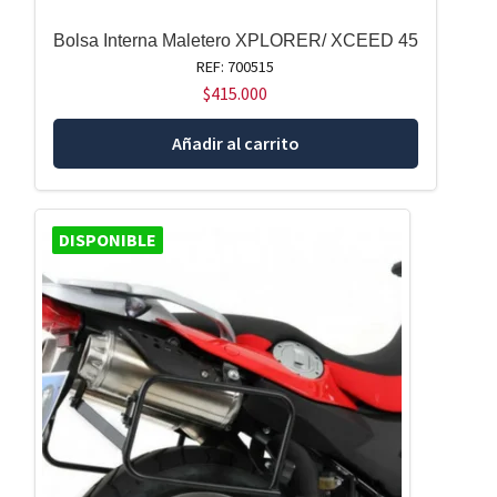
Bolsa Interna Maletero XPLORER/ XCEED 45
REF: 700515
$
415.000
Añadir al carrito
DISPONIBLE