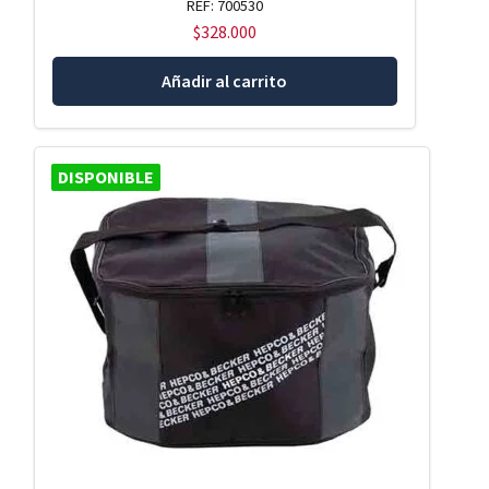
REF: 700530
$
328.000
Añadir al carrito
DISPONIBLE