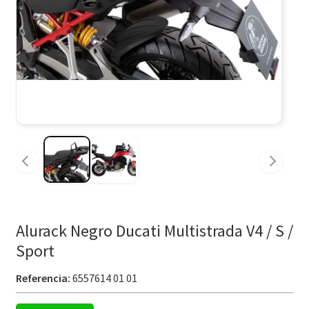
Alurack Negro Ducati Multistrada V4 / S /
Sport
Referencia:
6557614 01 01