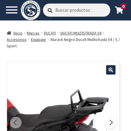
0
Buscar
Buscar
por:
Inicio
Marcas
DUCATI
DUCATI MULTISTRADA V4
Accesorios
Equipaje
Alurack Negro Ducati Multistrada V4 / S /
Sport