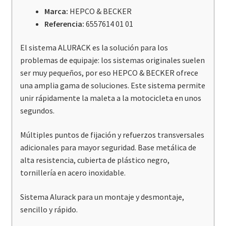
cantidad
Marca:
HEPCO & BECKER
Referencia:
6557614 01 01
El sistema ALURACK es la solución para los
problemas de equipaje: los sistemas originales suelen
ser muy pequeños, por eso HEPCO & BECKER ofrece
una amplia gama de soluciones. Este sistema permite
unir rápidamente la maleta a la motocicleta en unos
segundos.
Múltiples puntos de fijación y refuerzos transversales
adicionales para mayor seguridad. Base metálica de
alta resistencia, cubierta de plástico negro,
tornillería en acero inoxidable.
Sistema Alurack para un montaje y desmontaje,
sencillo y rápido.