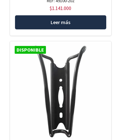
REF: 49100-202
$
1.141.000
Leer más
DISPONIBLE