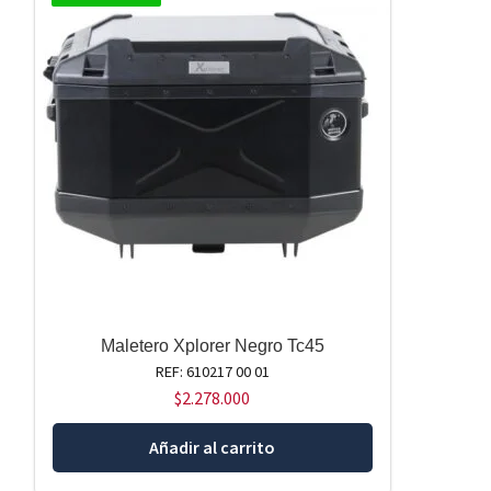
Maletero Xplorer Negro Tc45
REF: 610217 00 01
$
2.278.000
Añadir al carrito