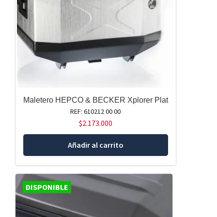
Maletero HEPCO & BECKER Xplorer Plat
REF: 610212 00 00
$
2.173.000
Añadir al carrito
DISPONIBLE