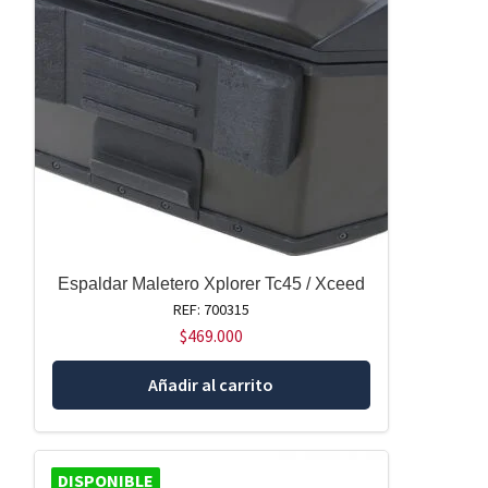
Espaldar Maletero Xplorer Tc45 / Xceed
REF: 700315
$
469.000
Añadir al carrito
DISPONIBLE