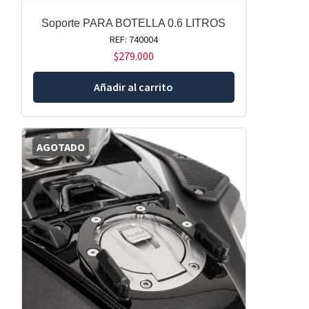
Soporte PARA BOTELLA 0.6 LITROS
REF: 740004
$
279.000
Añadir al carrito
AGOTADO