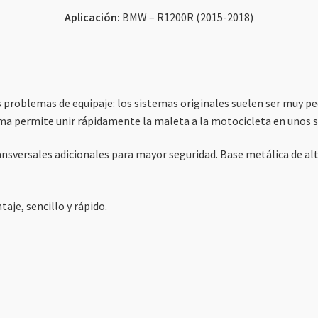
Aplicación:
BMW – R1200R (2015-2018)
s problemas de equipaje: los sistemas originales suelen ser muy
ma permite unir rápidamente la maleta a la motocicleta en unos 
ansversales adicionales para mayor seguridad. Base metálica de alt
je, sencillo y rápido.