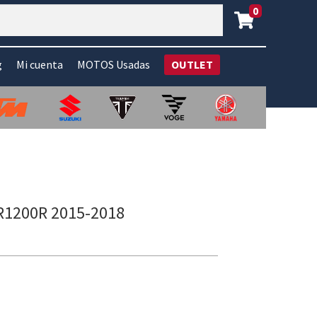
0
g
Mi cuenta
MOTOS Usadas
OUTLET
R1200R 2015-2018