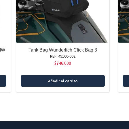
BMW
Tank Bag Wunderlich Click Bag 3
REF: 49100-002
$
746.000
Añadir al carrito