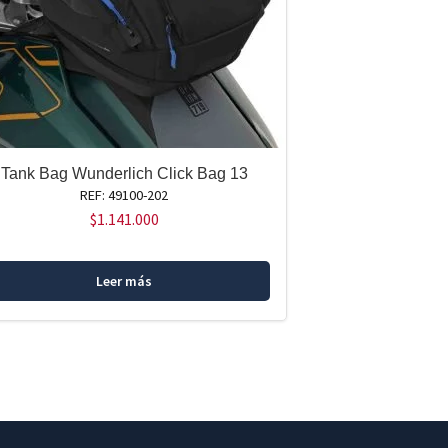
Tank Bag Wunderlich Click Bag 13
REF: 49100-202
$
1.141.000
Leer más