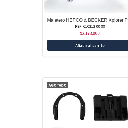
Maletero HEPCO & BECKER Xplorer Pl
REF: 610212 00 00
$
2.173.000
Añadir al carrito
AGOTADO