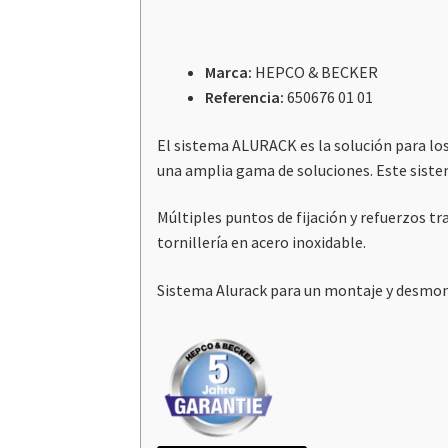
Marca:
HEPCO & BECKER
Referencia:
650676 01 01
El sistema ALURACK es la solución para lo
una amplia gama de soluciones. Este siste
Múltiples puntos de fijación y refuerzos tr
tornillería en acero inoxidable.
Sistema Alurack para un montaje y desmonta