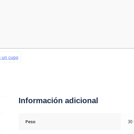
Información adicional
Peso
30